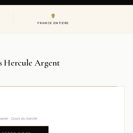
FRANCE ENTIÈRE
s Hercule Argent
u panier · Cours du marché