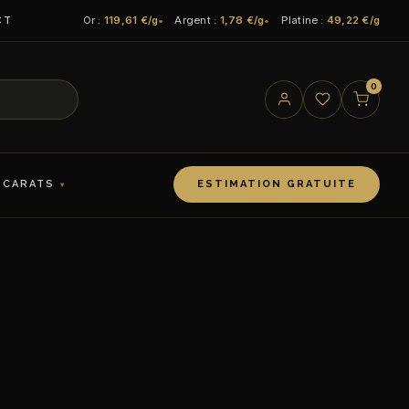
Or :
119,61 €/g
Argent :
1,78 €/g
Platine :
49,22 €/g
CT
0
 CARATS
ESTIMATION GRATUITE