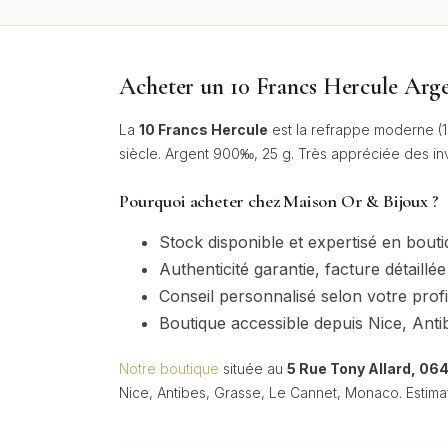
Acheter un 10 Francs Hercule Arg
La
10 Francs Hercule
est la refrappe moderne (1
siècle. Argent 900‰, 25 g. Très appréciée des inv
Pourquoi acheter chez Maison Or & Bijoux ?
Stock disponible et expertisé en bout
Authenticité garantie, facture détaillée
Conseil personnalisé selon votre profi
Boutique accessible depuis Nice, Ant
Notre boutique
située au
5 Rue Tony Allard, 06
Nice, Antibes, Grasse, Le Cannet, Monaco. Estimat