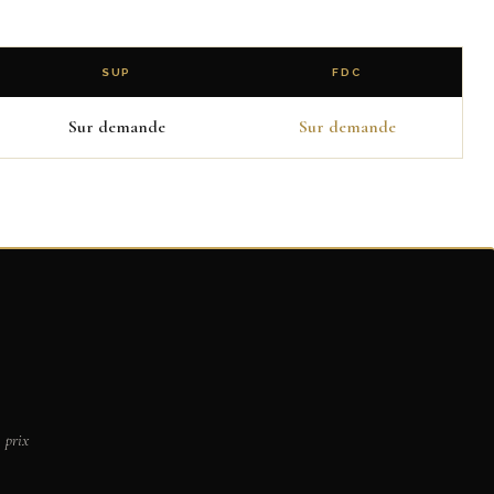
SUP
FDC
Sur demande
Sur demande
 prix