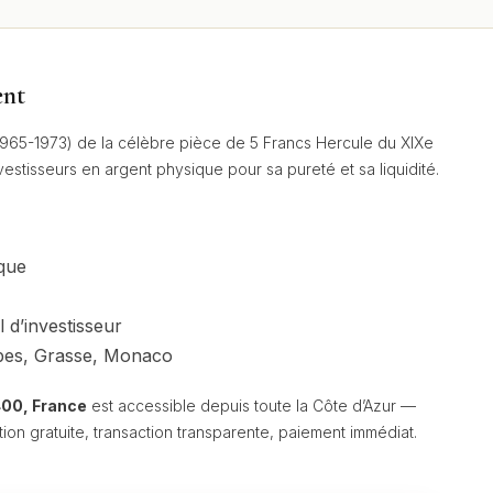
ent
965-1973) de la célèbre pièce de 5 Francs Hercule du XIXe
estisseurs en argent physique pour sa pureté et sa liquidité.
ique
l d’investisseur
ibes, Grasse, Monaco
400, France
est accessible depuis toute la Côte d’Azur —
ion gratuite, transaction transparente, paiement immédiat.