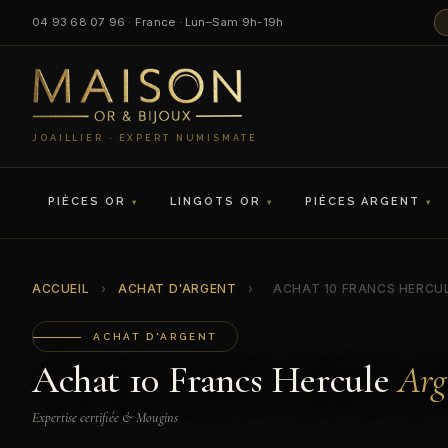
04 93 68 07 96 · France · Lun–Sam 9h-19h
JOAILLIER · EXPERT NUMISMATE
PIÈCES OR
LINGOTS OR
PIÈCES ARGENT
ACCUEIL
›
ACHAT D'ARGENT
›
ACHAT 10 FRANCS HERCU
ACHAT D'ARGENT
Achat 10 Francs Hercule
Arg
Expertise certifiée & Mougins