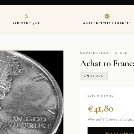
PAIEMENT 48 H
AUTHENTICITÉ GARANTIE
NUMISMATIQUE · ARGENT
Achat 10 Franc
EN STOCK
PRIX DU JOUR
€
41,80
Verrouillé 15 min à l’ajout a