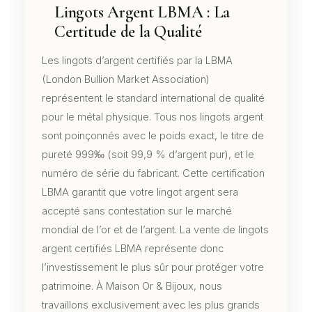
Lingots Argent LBMA : La
Certitude de la Qualité
Les lingots d’argent certifiés par la LBMA
(London Bullion Market Association)
représentent le standard international de qualité
pour le métal physique. Tous nos lingots argent
sont poinçonnés avec le poids exact, le titre de
pureté 999‰ (soit 99,9 % d’argent pur), et le
numéro de série du fabricant. Cette certification
LBMA garantit que votre lingot argent sera
accepté sans contestation sur le marché
mondial de l’or et de l’argent. La vente de lingots
argent certifiés LBMA représente donc
l’investissement le plus sûr pour protéger votre
patrimoine. À Maison Or & Bijoux, nous
travaillons exclusivement avec les plus grands