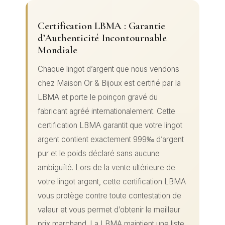
Certification LBMA : Garantie
d’Authenticité Incontournable
Mondiale
Chaque lingot d’argent que nous vendons
chez Maison Or & Bijoux est certifié par la
LBMA et porte le poinçon gravé du
fabricant agréé internationalement. Cette
certification LBMA garantit que votre lingot
argent contient exactement 999‰ d’argent
pur et le poids déclaré sans aucune
ambiguïté. Lors de la vente ultérieure de
votre lingot argent, cette certification LBMA
vous protège contre toute contestation de
valeur et vous permet d’obtenir le meilleur
prix marchand. La LBMA maintient une liste