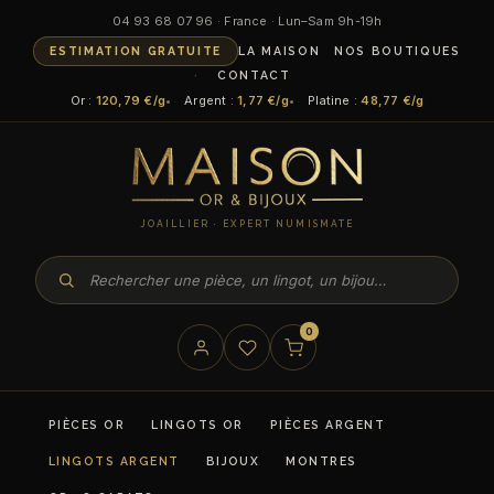
04 93 68 07 96 · France · Lun–Sam 9h-19h
ESTIMATION GRATUITE
LA MAISON
NOS BOUTIQUES
CONTACT
Or :
120,79 €/g
Argent :
1,77 €/g
Platine :
48,77 €/g
JOAILLIER · EXPERT NUMISMATE
0
PIÈCES OR
LINGOTS OR
PIÈCES ARGENT
LINGOTS ARGENT
BIJOUX
MONTRES