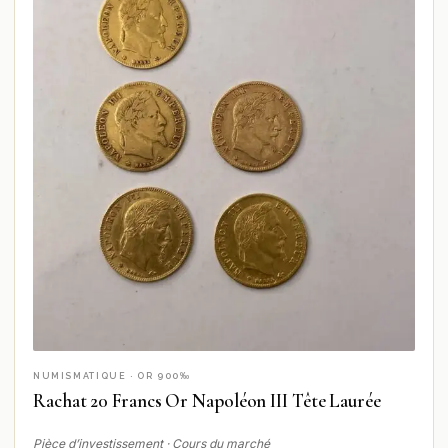
NUMISMATIQUE · OR 900‰
Rachat 20 Francs Or Napoléon III Tête Laurée
Pièce d’investissement · Cours du marché