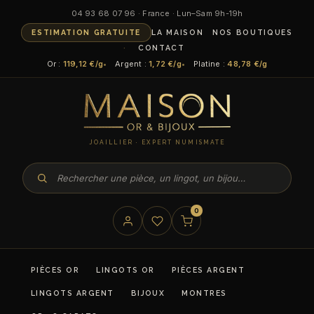
04 93 68 07 96 · France · Lun–Sam 9h-19h
ESTIMATION GRATUITE
LA MAISON
NOS BOUTIQUES
CONTACT
Or :
119,12 €/g
Argent :
1,72 €/g
Platine :
48,78 €/g
JOAILLIER · EXPERT NUMISMATE
0
PIÈCES OR
LINGOTS OR
PIÈCES ARGENT
LINGOTS ARGENT
BIJOUX
MONTRES