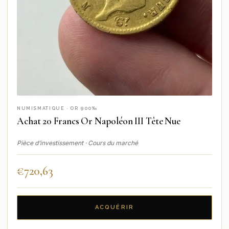
NUMISMATIQUE · OR 900‰
Achat 20 Francs Or Napoléon III Tête Nue
Pièce d’investissement · Cours du marché
€
720,63
ACQUÉRIR