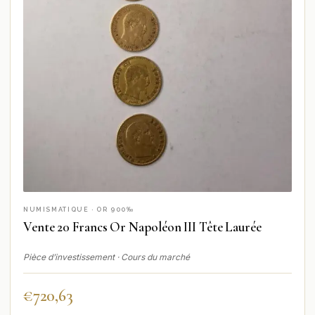
NUMISMATIQUE · OR 900‰
Vente 20 Francs Or Napoléon III Tête Laurée
Pièce d’investissement · Cours du marché
€
720,63