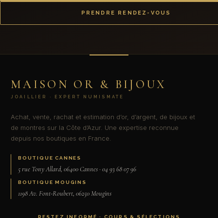
PRENDRE RENDEZ-VOUS
MAISON OR & BIJOUX
JOAILLIER · EXPERT NUMISMATE
Achat, vente, rachat et estimation d’or, d’argent, de bijoux et
de montres sur la Côte d’Azur. Une expertise reconnue
depuis nos boutiques en France.
BOUTIQUE CANNES
5 rue Tony Allard, 06400 Cannes · 04 93 68 07 96
BOUTIQUE MOUGINS
1198 Av. Font-Roubert, 06250 Mougins
RESTEZ INFORMÉ · COURS & SÉLECTIONS