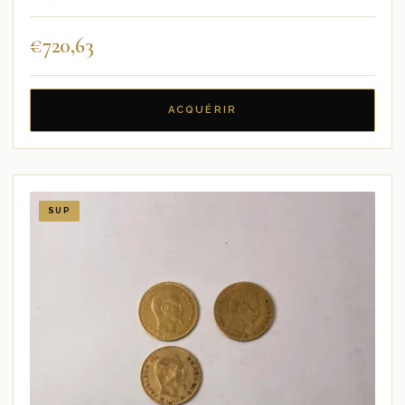
€
720,63
ACQUÉRIR
SUP