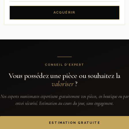
ACQUÉRIR
CONSEIL D’EXPERT
Vous possédez une pièce ou souhaitez la
valoriser
?
Nos experts numismates expertisent gratuitement vos pièces, en boutique ou par
envoi sécurisé. Estimation au cours du jour, sans engagement.
ESTIMATION GRATUITE