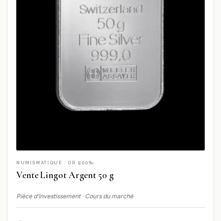
NUMISMATIQUE · OR 900‰
Vente Lingot Argent 50 g
Pièce d’investissement · Cours du marché