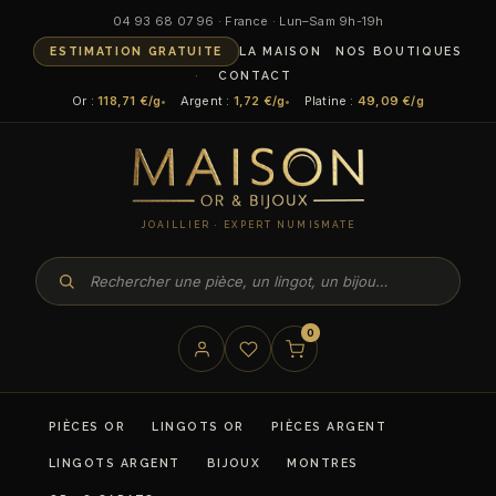
04 93 68 07 96 · France · Lun–Sam 9h-19h
ESTIMATION GRATUITE
LA MAISON
NOS BOUTIQUES
CONTACT
Or :
118,71 €/g
Argent :
1,72 €/g
Platine :
49,09 €/g
JOAILLIER · EXPERT NUMISMATE
0
PIÈCES OR
LINGOTS OR
PIÈCES ARGENT
LINGOTS ARGENT
BIJOUX
MONTRES