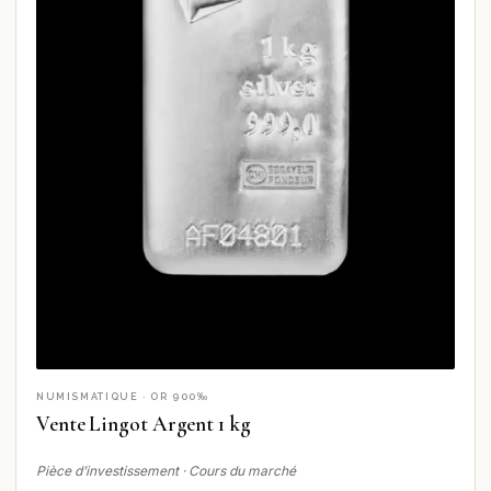
NUMISMATIQUE · OR 900‰
Vente Lingot Argent 1 kg
Pièce d’investissement · Cours du marché