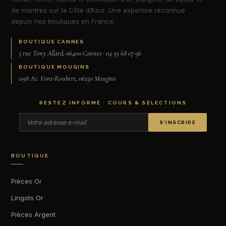
de montres sur la Côte d’Azur. Une expertise reconnue
depuis nos boutiques en France.
BOUTIQUE CANNES
5 rue Tony Allard, 06400 Cannes · 04 93 68 07 96
BOUTIQUE MOUGINS
1198 Av. Font-Roubert, 06250 Mougins
RESTEZ INFORMÉ · COURS & SÉLECTIONS
S’INSCRIRE
BOUTIQUE
Pièces Or
Lingots Or
Pièces Argent