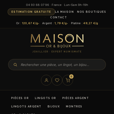
04 93 68 07 96 · France · Lun–Sam 9h-19h
ESTIMATION GRATUITE
LA MAISON
NOS BOUTIQUES
CONTACT
Or :
120,67 €/g
Argent :
1,79 €/g
Platine :
49,27 €/g
JOAILLIER · EXPERT NUMISMATE
0
PIÈCES OR
LINGOTS OR
PIÈCES ARGENT
LINGOTS ARGENT
BIJOUX
MONTRES