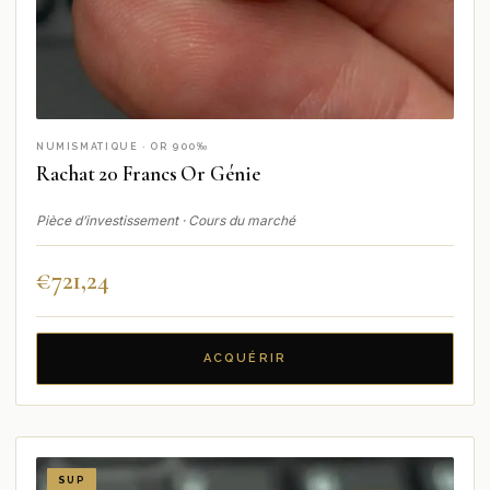
NUMISMATIQUE · OR 900‰
Rachat 20 Francs Or Génie
Pièce d’investissement · Cours du marché
€
721,24
ACQUÉRIR
SUP