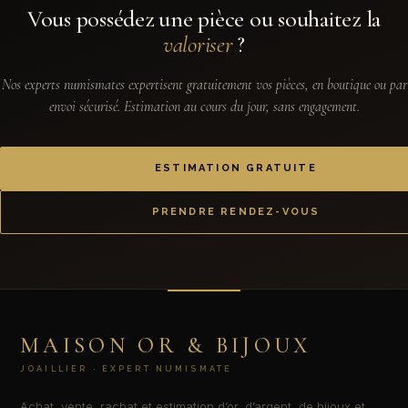
Vous possédez une pièce ou souhaitez la
valoriser
?
Nos experts numismates expertisent gratuitement vos pièces, en boutique ou par
envoi sécurisé. Estimation au cours du jour, sans engagement.
ESTIMATION GRATUITE
PRENDRE RENDEZ-VOUS
MAISON OR & BIJOUX
JOAILLIER · EXPERT NUMISMATE
Achat, vente, rachat et estimation d’or, d’argent, de bijoux et