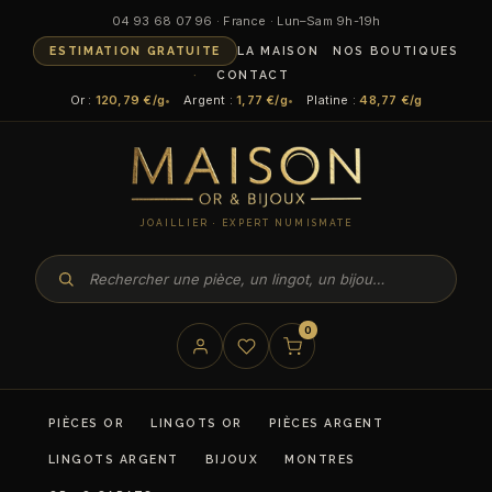
04 93 68 07 96 · France · Lun–Sam 9h-19h
ESTIMATION GRATUITE
LA MAISON
NOS BOUTIQUES
CONTACT
Or :
120,79 €/g
Argent :
1,77 €/g
Platine :
48,77 €/g
JOAILLIER · EXPERT NUMISMATE
0
PIÈCES OR
LINGOTS OR
PIÈCES ARGENT
LINGOTS ARGENT
BIJOUX
MONTRES