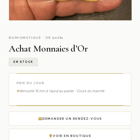
NUMISMATIQUE · OR 900‰
Achat Monnaies d’Or
EN STOCK
PRIX DU JOUR
Verrouillé 15 min à l’ajout au panier · Cours du marché
DEMANDER UN RENDEZ-VOUS
VOIR EN BOUTIQUE