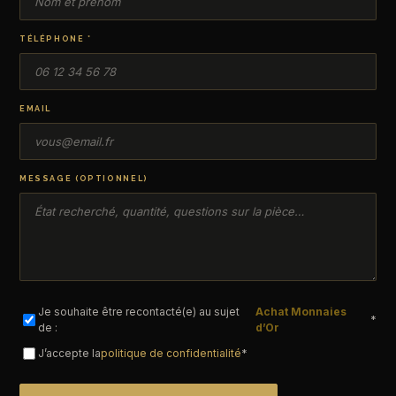
TÉLÉPHONE *
EMAIL
MESSAGE (OPTIONNEL)
Je souhaite être recontacté(e) au sujet
Achat Monnaies
*
de :
d’Or
J’accepte la
politique de confidentialité
*