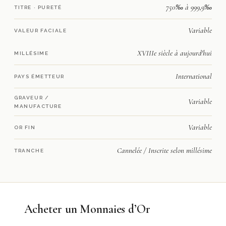
750‰ à 999,9‰
TITRE · PURETÉ
Variable
VALEUR FACIALE
XVIIIe siècle à aujourd'hui
MILLÉSIME
International
PAYS ÉMETTEUR
GRAVEUR /
Variable
MANUFACTURE
Variable
OR FIN
Cannelée / Inscrite selon millésime
TRANCHE
Acheter un Monnaies d’Or