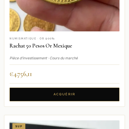
NUMISMATIQUE · OR 900‰
Rachat 50 Pesos Or Mexique
Pièce d’investissement · Cours du marché
€
4.756,11
ACQUÉRIR
SUP