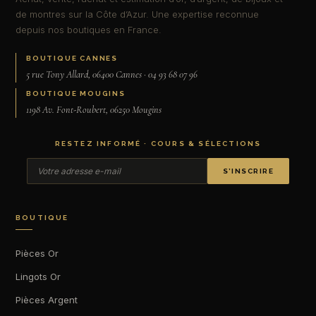
de montres sur la Côte d’Azur. Une expertise reconnue
depuis nos boutiques en France.
BOUTIQUE CANNES
5 rue Tony Allard, 06400 Cannes · 04 93 68 07 96
BOUTIQUE MOUGINS
1198 Av. Font-Roubert, 06250 Mougins
RESTEZ INFORMÉ · COURS & SÉLECTIONS
S’INSCRIRE
BOUTIQUE
Pièces Or
Lingots Or
Pièces Argent