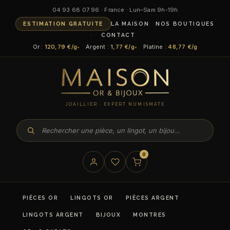
04 93 68 07 96 · France · Lun–Sam 9h-19h
ESTIMATION GRATUITE
LA MAISON
NOS BOUTIQUES
CONTACT
Or :
120,79 €/g
Argent :
1,77 €/g
Platine :
48,77 €/g
JOAILLIER · EXPERT NUMISMATE
0
PIÈCES OR
LINGOTS OR
PIÈCES ARGENT
LINGOTS ARGENT
BIJOUX
MONTRES