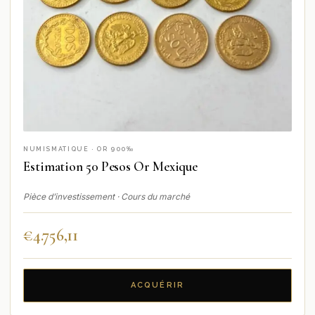
NUMISMATIQUE · OR 900‰
Estimation 50 Pesos Or Mexique
Pièce d’investissement · Cours du marché
€
4.756,11
ACQUÉRIR