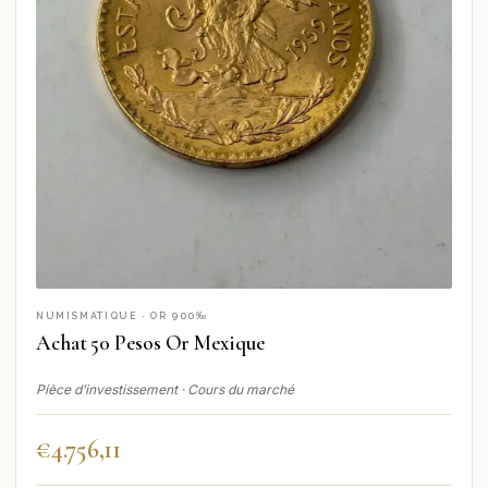
NUMISMATIQUE · OR 900‰
Achat 50 Pesos Or Mexique
Pièce d’investissement · Cours du marché
€
4.756,11