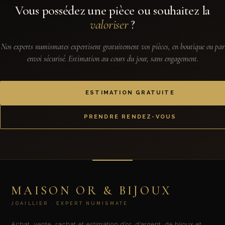
Vous possédez une pièce ou souhaitez la
valoriser
?
Nos experts numismates expertisent gratuitement vos pièces, en boutique ou par
envoi sécurisé. Estimation au cours du jour, sans engagement.
ESTIMATION GRATUITE
PRENDRE RENDEZ-VOUS
MAISON OR & BIJOUX
JOAILLIER · EXPERT NUMISMATE
Achat, vente, rachat et estimation d’or, d’argent, de bijoux et