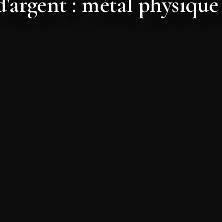
'argent : métal physique 