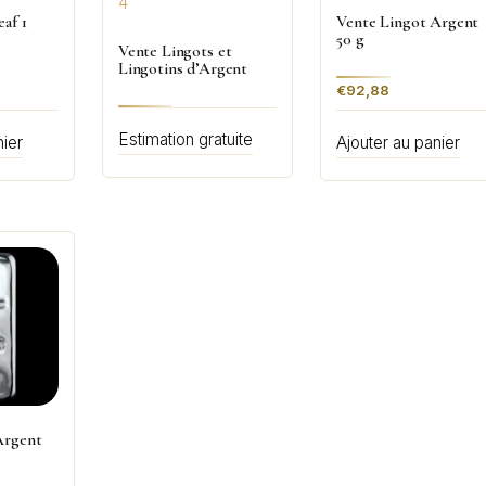
af 1
Vente Lingot Argent
50 g
Vente Lingots et
Lingotins d’Argent
€
92,88
Estimation gratuite
nier
Ajouter au panier
Argent