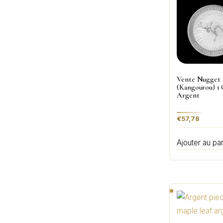
Vente Nugget
(Kangourou) 1
Argent
€
57,78
Ajouter au pa