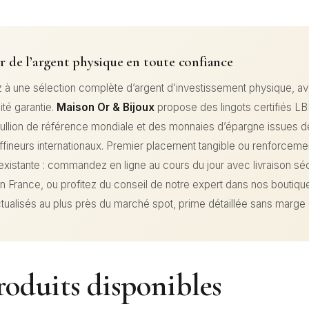
 de l’argent physique en toute confiance
à une sélection complète d’argent d’investissement physique, a
ité garantie.
Maison Or & Bijoux
propose des lingots certifiés L
ullion de référence mondiale et des monnaies d’épargne issues d
ffineurs internationaux. Premier placement tangible ou renforceme
 existante : commandez en ligne au cours du jour avec livraison sé
en France, ou profitez du conseil de notre expert dans nos boutiqu
tualisés au plus près du marché spot, prime détaillée sans marge
oduits disponibles