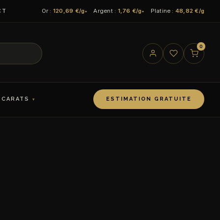
Or :
120,69 €/g
Argent :
1,76 €/g
Platine :
48,82 €/g
CT
0
 CARATS
ESTIMATION GRATUITE