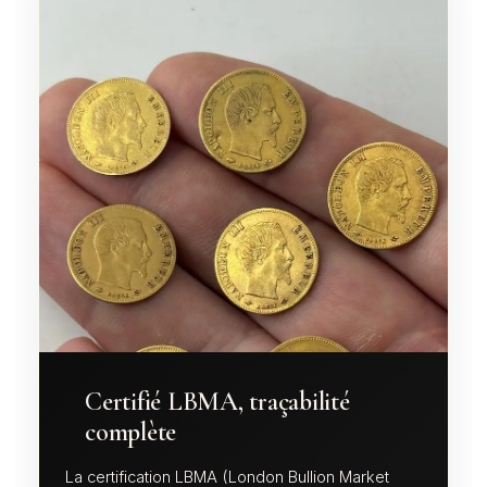
Certifié LBMA, traçabilité
complète
La certification LBMA (London Bullion Market