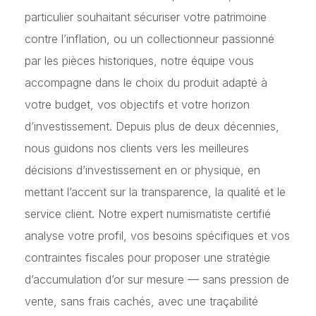
particulier souhaitant sécuriser votre patrimoine
contre l’inflation, ou un collectionneur passionné
par les pièces historiques, notre équipe vous
accompagne dans le choix du produit adapté à
votre budget, vos objectifs et votre horizon
d’investissement. Depuis plus de deux décennies,
nous guidons nos clients vers les meilleures
décisions d’investissement en or physique, en
mettant l’accent sur la transparence, la qualité et le
service client. Notre expert numismatiste certifié
analyse votre profil, vos besoins spécifiques et vos
contraintes fiscales pour proposer une stratégie
d’accumulation d’or sur mesure — sans pression de
vente, sans frais cachés, avec une traçabilité