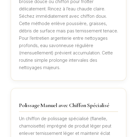
brosse douce ou chiffon pour frotter
délicatement. Rincez à l’eau chaude claire.
Séchez immédiatement avec chiffon doux.
Cette méthode enlève poussière, graisses,
débris de surface mais pas ternissement tenace.
Pour l’entretien argenterie entre nettoyages
profonds, eau savonneuse régulière
(mensuellement) prévient accumulation. Cette
routine simple prolonge intervales des
nettoyages majeurs.
Polissage Manuel avec Chiffon Spécialisé
Un chiffon de polissage spécialisé (flanelle,
chamoisette) imprégné de produit léger peut
enlever ternissement léger et maintenir éclat