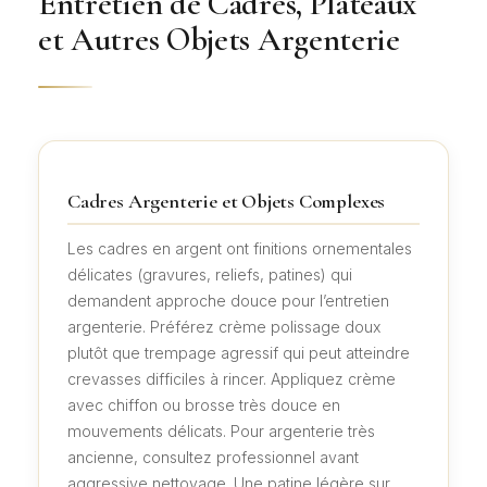
Entretien de Cadres, Plateaux
et Autres Objets Argenterie
Cadres Argenterie et Objets Complexes
Les cadres en argent ont finitions ornementales
délicates (gravures, reliefs, patines) qui
demandent approche douce pour l’entretien
argenterie. Préférez crème polissage doux
plutôt que trempage agressif qui peut atteindre
crevasses difficiles à rincer. Appliquez crème
avec chiffon ou brosse très douce en
mouvements délicats. Pour argenterie très
ancienne, consultez professionnel avant
aggressive nettoyage. Une patine légère sur