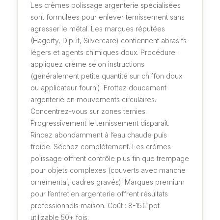
Les crèmes polissage argenterie spécialisées
sont formulées pour enlever ternissement sans
agresser le métal. Les marques réputées
(Hagerty, Dip-it, Silvercare) contiennent abrasifs
légers et agents chimiques doux. Procédure :
appliquez crème selon instructions
(généralement petite quantité sur chiffon doux
ou applicateur fourni). Frottez doucement
argenterie en mouvements circulaires.
Concentrez-vous sur zones ternies.
Progressivement le ternissement disparaît.
Rincez abondamment à l’eau chaude puis
froide. Séchez complètement. Les crèmes
polissage offrent contrôle plus fin que trempage
pour objets complexes (couverts avec manche
ornémental, cadres gravés). Marques premium
pour l’entretien argenterie offrent résultats
professionnels maison. Coût : 8-15€ pot
utilizable 50+ fois.