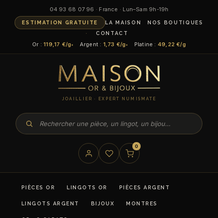
04 93 68 07 96 · France · Lun–Sam 9h-19h
ESTIMATION GRATUITE
LA MAISON
NOS BOUTIQUES
CONTACT
Or :
119,17 €/g
Argent :
1,73 €/g
Platine :
49,22 €/g
JOAILLIER · EXPERT NUMISMATE
0
PIÈCES OR
LINGOTS OR
PIÈCES ARGENT
LINGOTS ARGENT
BIJOUX
MONTRES