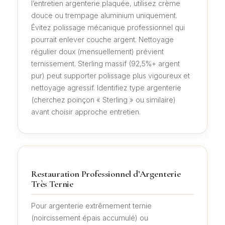
l’entretien argenterie plaquée, utilisez crème
douce ou trempage aluminium uniquement.
Évitez polissage mécanique professionnel qui
pourrait enlever couche argent. Nettoyage
régulier doux (mensuellement) prévient
ternissement. Sterling massif (92,5%+ argent
pur) peut supporter polissage plus vigoureux et
nettoyage agressif. Identifiez type argenterie
(cherchez poinçon « Sterling » ou similaire)
avant choisir approche entretien.
Restauration Professionnel d’Argenterie
Très Ternie
Pour argenterie extrêmement ternie
(noircissement épais accumulé) ou