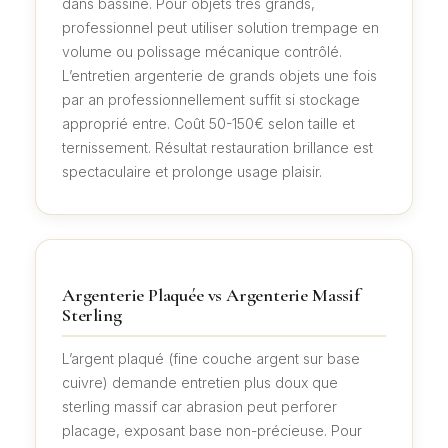
dans bassine. Pour objets très grands,
professionnel peut utiliser solution trempage en
volume ou polissage mécanique contrôlé.
L’entretien argenterie de grands objets une fois
par an professionnellement suffit si stockage
approprié entre. Coût 50-150€ selon taille et
ternissement. Résultat restauration brillance est
spectaculaire et prolonge usage plaisir.
Argenterie Plaquée vs Argenterie Massif
Sterling
L’argent plaqué (fine couche argent sur base
cuivre) demande entretien plus doux que
sterling massif car abrasion peut perforer
placage, exposant base non-précieuse. Pour