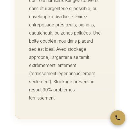
contrôle humidité. Rangez couverts
dans étui argenterie si possible, ou
enveloppe individuelle. Évirez
entreposage près œufs, oignons,
caoutchouk, ou zones polluées. Une
boîte doublée mou dans placard
sec est idéal. Avec stockage
approprié, l’argenterie se ternit
extrêmement lentement
(ternissement léger annuellement
seulement). Stockage prévention
résout 90% problèmes
ternissement.