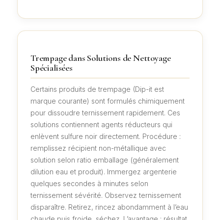
Trempage dans Solutions de Nettoyage
Spécialisées
Certains produits de trempage (Dip-it est
marque courante) sont formulés chimiquement
pour dissoudre ternissement rapidement. Ces
solutions contiennent agents réducteurs qui
enlèvent sulfure noir directement. Procédure :
remplissez récipient non-métallique avec
solution selon ratio emballage (généralement
dilution eau et produit). Immergez argenterie
quelques secondes à minutes selon
ternissement sévérité. Observez ternissement
disparaître. Retirez, rincez abondamment à l’eau
chaude puis froide, séchez. L’avantage : résultat