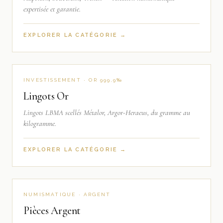
expertisée et garantie.
EXPLORER LA CATÉGORIE →
INVESTISSEMENT · OR 999,9‰
Lingots Or
Lingots LBMA scellés Métalor, Argor-Heraeus, du gramme au
kilogramme.
EXPLORER LA CATÉGORIE →
NUMISMATIQUE · ARGENT
Pièces Argent