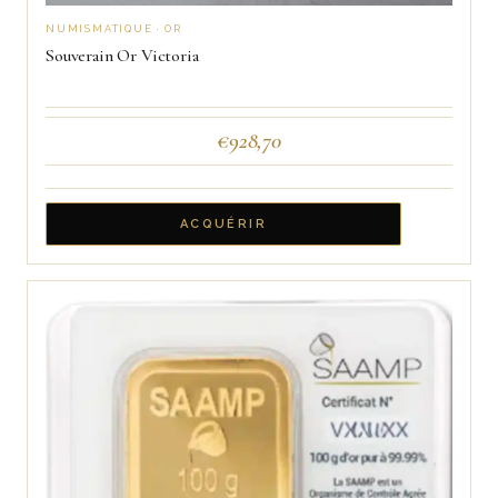
NUMISMATIQUE · OR
Souverain Or Victoria
€
928,70
ACQUÉRIR