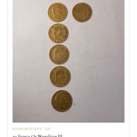
NUMISMATIQUE · OR
20 Francs Or Napoléon III