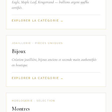
Eagle, Maple Leaf, Krugerrand — bullions argent 999‰
certifiés.
EXPLORER LA CATÉGORIE →
JOAILLERIE · PIÈCES UNIQUES
Bijoux
Création joaillière, bijoux anciens et seconde main authentifiés
en boutique.
EXPLORER LA CATÉGORIE →
HORLOGERIE · SÉLECTION
Montres