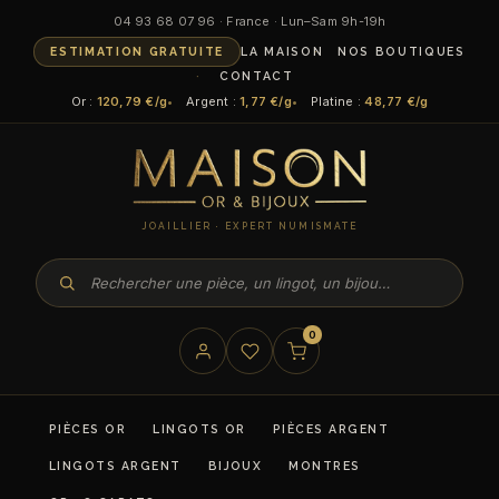
04 93 68 07 96 · France · Lun–Sam 9h-19h
ESTIMATION GRATUITE
LA MAISON
NOS BOUTIQUES
CONTACT
Or :
120,79 €/g
Argent :
1,77 €/g
Platine :
48,77 €/g
JOAILLIER · EXPERT NUMISMATE
0
PIÈCES OR
LINGOTS OR
PIÈCES ARGENT
LINGOTS ARGENT
BIJOUX
MONTRES