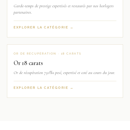
Garde-temps de prestige expertisés et restaurés par nos horlogers
partenaires.
EXPLORER LA CATÉGORIE →
OR DE RÉCUPÉRATION · 18 CARATS
Or 18 carats
Or de récupération 750‰ pesé, expertisé et coté au cours du jour.
EXPLORER LA CATÉGORIE →