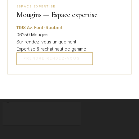
ESPACE EXPERTISE
Mougins — Espace expertise
1198 Av. Font-Roubert
06250 Mougins
Sur rendez-vous uniquement
Expertise & rachat haut de gamme
PRENDRE RENDEZ-VOUS →