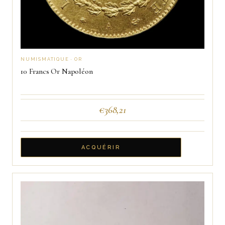
NUMISMATIQUE · OR
10 Francs Or Napoléon
€
368,21
ACQUÉRIR