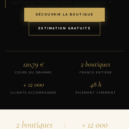
partout en France et dans nos boutiques. »
DÉCOUVRIR LA BOUTIQUE
ESTIMATION GRATUITE
120,79
€
2 boutiques
COURS DU GRAMME
FRANCE ENTIÈRE
+ 12 000
48 h
CLIENTS ACCOMPAGNÉS
PAIEMENT VIREMENT
2 boutiques
+ 12 000