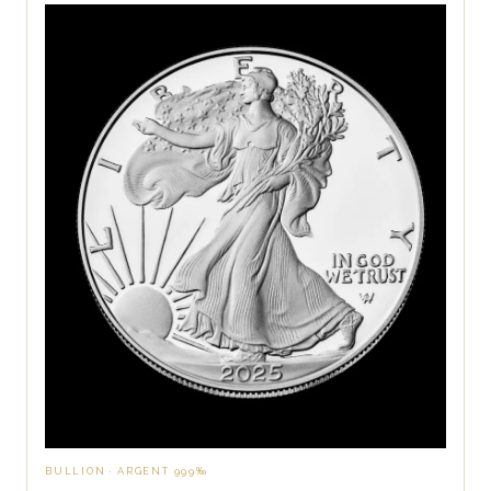
BULLION · ARGENT 999‰