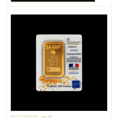
INVESTISSEMENT · 999,9‰