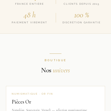
FRANCE ENTIÈRE
CLIENTS DEPUIS 2015
48 h
100 %
PAIEMENT VIREMENT
DISCRÉTION GARANTIE
BOUTIQUE
Nos
univers
NUMISMATIQUE · OR FIN
Pièces Or
Napoléon, Souverain, Vreneli — sélection numismatique