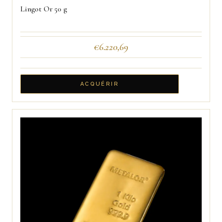
Lingot Or 50 g
€
6.220,69
ACQUÉRIR