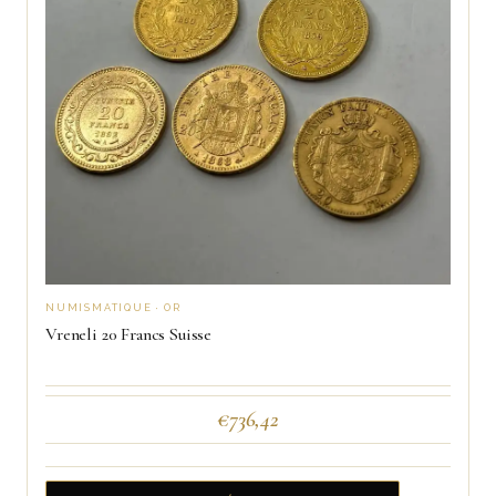
NUMISMATIQUE · OR
Vreneli 20 Francs Suisse
€
736,42