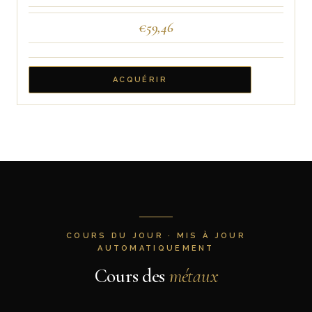
€
59,46
ACQUÉRIR
COURS DU JOUR · MIS À JOUR
AUTOMATIQUEMENT
Cours des
métaux