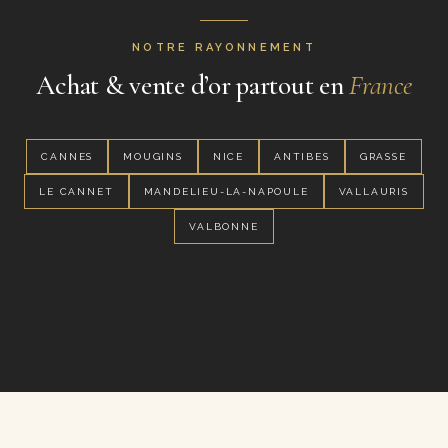
NOTRE RAYONNEMENT
Achat & vente d’or partout en
France
CANNES
MOUGINS
NICE
ANTIBES
GRASSE
LE CANNET
MANDELIEU-LA-NAPOULE
VALLAURIS
VALBONNE