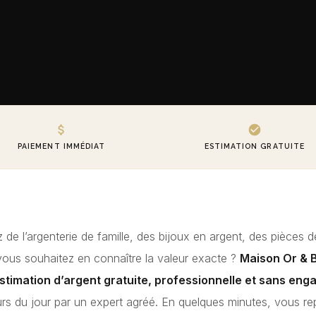
PAIEMENT IMMÉDIAT
ESTIMATION GRATUITE
de l’argenterie de famille, des bijoux en argent, des pièces d
 vous souhaitez en connaître la valeur exacte ?
Maison Or & B
stimation d’argent gratuite, professionnelle et sans en
urs du jour par un expert agréé. En quelques minutes, vous r