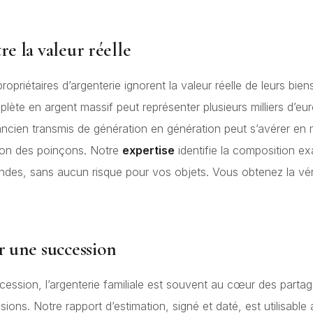
e la valeur réelle
priétaires d’argenterie ignorent la valeur réelle de leurs bien
ète en argent massif peut représenter plusieurs milliers d’eur
ancien transmis de génération en génération peut s’avérer en 
tion des poinçons. Notre
expertise
identifie la composition e
des, sans aucun risque pour vos objets. Vous obtenez la véri
r une succession
cession, l’argenterie familiale est souvent au cœur des parta
sions. Notre rapport d’estimation, signé et daté, est utilisable