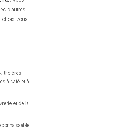
vec d’autres
e choix vous
, théières,
es à café et à
vrerie et de la
, reconnaissable