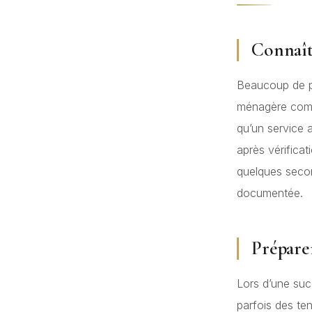
Connaîtr
Beaucoup de pro
ménagère compl
qu’un service 
après vérifica
quelques secon
documentée.
Prépare
Lors d’une suc
parfois des ten