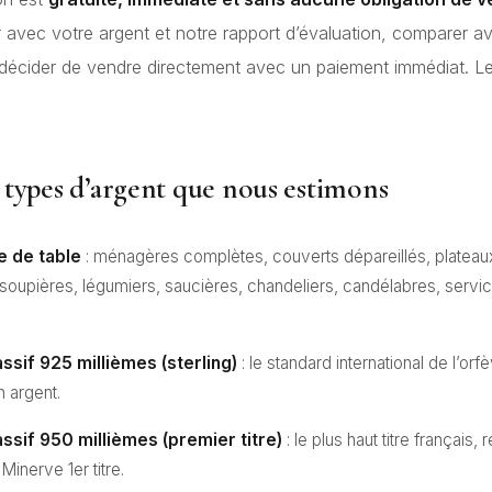
r avec votre argent et notre rapport d’évaluation, comparer a
décider de vendre directement avec un paiement immédiat. L
 types d’argent que nous estimons
e de table
: ménagères complètes, couverts dépareillés, plateaux
 soupières, légumiers, saucières, chandeliers, candélabres, servic
sif 925 millièmes (sterling)
: le standard international de l’orfè
n argent.
ssif 950 millièmes (premier titre)
: le plus haut titre français
Minerve 1er titre.