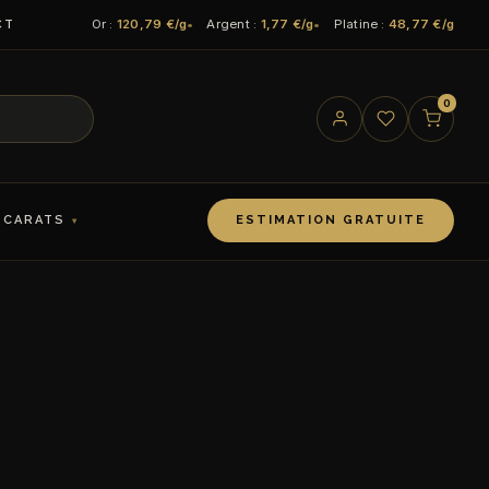
Or :
120,79 €/g
Argent :
1,77 €/g
Platine :
48,77 €/g
CT
0
 CARATS
ESTIMATION GRATUITE