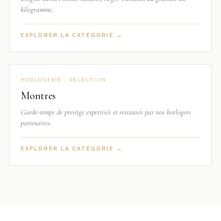
kilogramme.
EXPLORER LA CATÉGORIE →
HORLOGERIE · SÉLECTION
Montres
Garde-temps de prestige expertisés et restaurés par nos horlogers
partenaires.
EXPLORER LA CATÉGORIE →