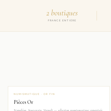
2 boutiques
FRANCE ENTIÈRE
NUMISMATIQUE · OR FIN
Pièces Or
Napoléon, Souverain, Vreneli — sélection numismatique expertisée