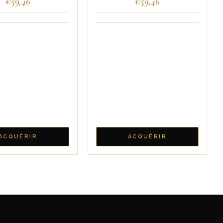
€
59,46
€
59,46
ACQUÉRIR
ACQUÉRIR