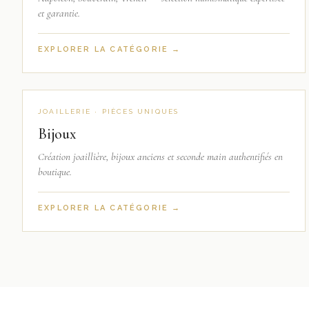
et garantie.
EXPLORER LA CATÉGORIE →
JOAILLERIE · PIÈCES UNIQUES
Bijoux
Création joaillière, bijoux anciens et seconde main authentifiés en
boutique.
EXPLORER LA CATÉGORIE →