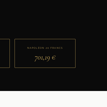
NAPOLÉON 20 FRANCS
701,19
€