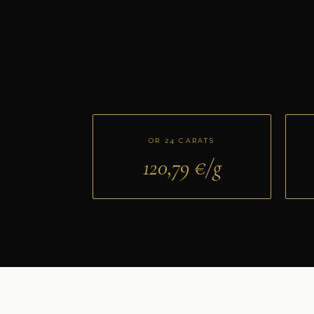
OR 24 CARATS
120,79
€/g