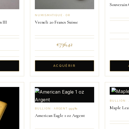
Souverain 
NUMISMATIQUE · OR
 III
Vreneli 20 Francs Suisse
€
736,42
R
ACQUÉRIR
BULLION ·
Maple Leaf
BULLION · ARGENT 999‰
American Eagle 1 oz Argent