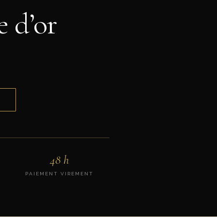
e d’or
E
48 h
PAIEMENT VIREMENT