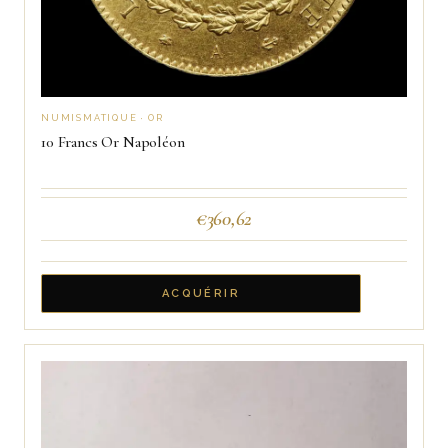
NUMISMATIQUE · OR
10 Francs Or Napoléon
€
360,62
ACQUÉRIR