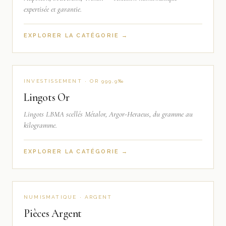
expertisée et garantie.
EXPLORER LA CATÉGORIE →
INVESTISSEMENT · OR 999,9‰
Lingots Or
Lingots LBMA scellés Métalor, Argor-Heraeus, du gramme au
kilogramme.
EXPLORER LA CATÉGORIE →
NUMISMATIQUE · ARGENT
Pièces Argent