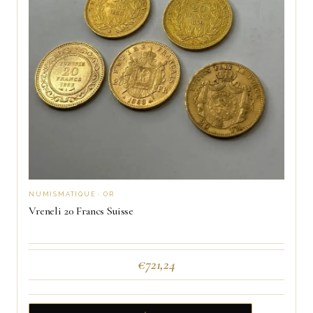
NUMISMATIQUE · OR
Vreneli 20 Francs Suisse
€
721,24