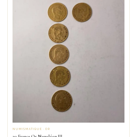
NUMISMATIQUE · OR
20 Francs Or Napoléon III