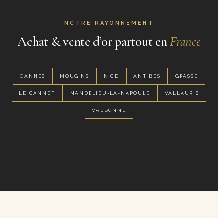
NOTRE RAYONNEMENT
Achat & vente d’or partout en
France
CANNES
MOUGINS
NICE
ANTIBES
GRASSE
LE CANNET
MANDELIEU-LA-NAPOULE
VALLAURIS
VALBONNE