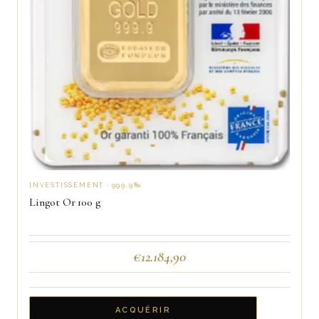
INVESTISSEMENT · 999,9‰
Lingot Or 100 g
€
12.184,90
ACQUÉRIR