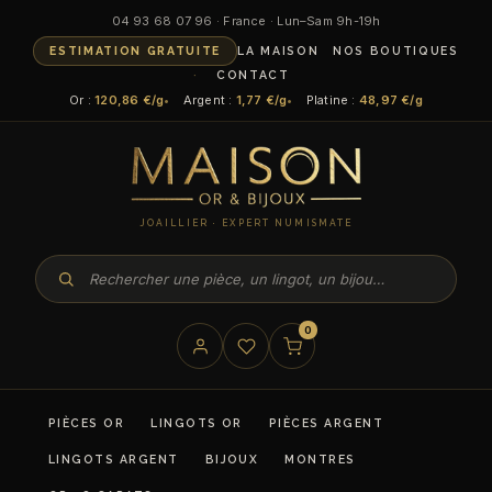
04 93 68 07 96 · France · Lun–Sam 9h-19h
ESTIMATION GRATUITE
LA MAISON
NOS BOUTIQUES
CONTACT
Or :
120,86 €/g
Argent :
1,77 €/g
Platine :
48,97 €/g
JOAILLIER · EXPERT NUMISMATE
0
PIÈCES OR
LINGOTS OR
PIÈCES ARGENT
LINGOTS ARGENT
BIJOUX
MONTRES