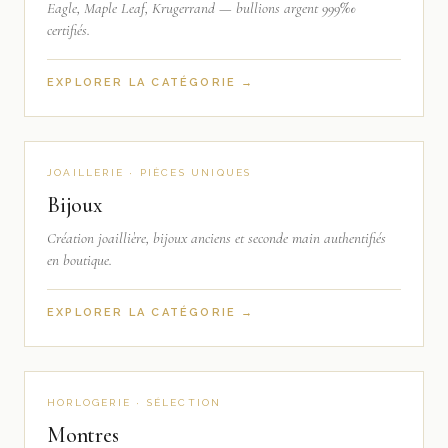
Eagle, Maple Leaf, Krugerrand — bullions argent 999‰
certifiés.
EXPLORER LA CATÉGORIE →
JOAILLERIE · PIÈCES UNIQUES
Bijoux
Création joaillière, bijoux anciens et seconde main authentifiés
en boutique.
EXPLORER LA CATÉGORIE →
HORLOGERIE · SÉLECTION
Montres