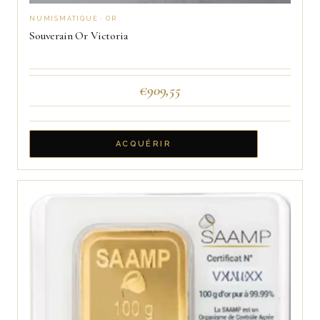
NUMISMATIQUE · OR
Souverain Or Victoria
€
909,55
ACQUÉRIR