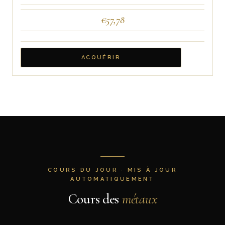
€
57,78
ACQUÉRIR
COURS DU JOUR · MIS À JOUR
AUTOMATIQUEMENT
Cours des
métaux