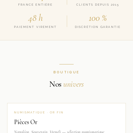
FRANCE ENTIÈRE
CLIENTS DEPUIS 2015
48 h
100 %
PAIEMENT VIREMENT
DISCRÉTION GARANTIE
BOUTIQUE
Nos
univers
NUMISMATIQUE · OR FIN
Pièces Or
Napoléon, Souverain, Vreneli — sélection numismatique