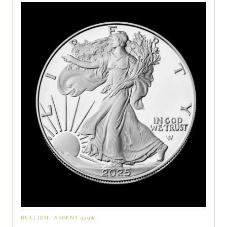
BULLION · ARGENT 999‰