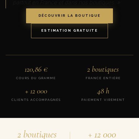
partout en France et dans nos boutiques. »
DÉCOUVRIR LA BOUTIQUE
ESTIMATION GRATUITE
120,86
€
2 boutiques
COURS DU GRAMME
FRANCE ENTIÈRE
+ 12 000
48 h
CLIENTS ACCOMPAGNÉS
PAIEMENT VIREMENT
2 boutiques
+ 12 000