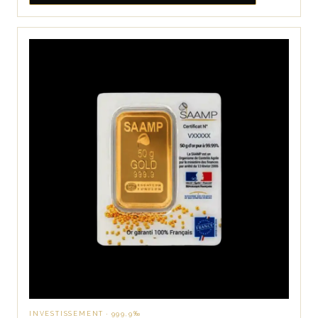
INVESTISSEMENT · 999,9‰