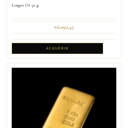
Lingot Or 50 g
€
6.092,45
ACQUÉRIR