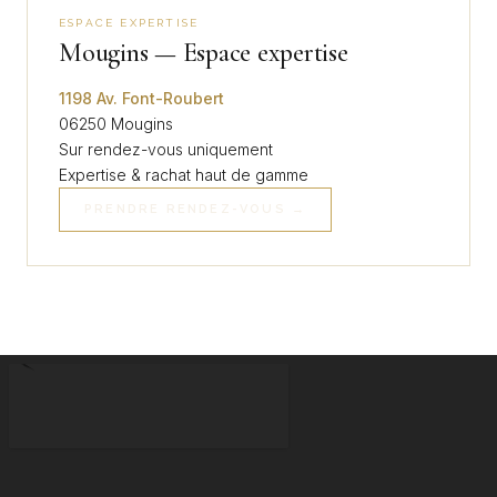
ESPACE EXPERTISE
Mougins — Espace expertise
1198 Av. Font-Roubert
06250 Mougins
Sur rendez-vous uniquement
Expertise & rachat haut de gamme
PRENDRE RENDEZ-VOUS →