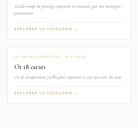
Garde-temps de prestige expertisés et restaurés par nos horlogers
partenaires.
EXPLORER LA CATÉGORIE →
OR DE RÉCUPÉRATION · 18 CARATS
Or 18 carats
Or de récupération 750‰ pesé, expertisé et coté au cours du jour.
EXPLORER LA CATÉGORIE →