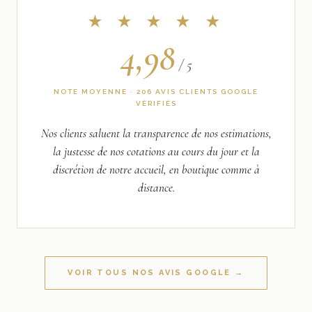
★ ★ ★ ★ ★
4,98
/ 5
NOTE MOYENNE · 206 AVIS CLIENTS GOOGLE
VÉRIFIÉS
Nos clients saluent la transparence de nos estimations,
la justesse de nos cotations au cours du jour et la
discrétion de notre accueil, en boutique comme à
distance.
VOIR TOUS NOS AVIS GOOGLE →