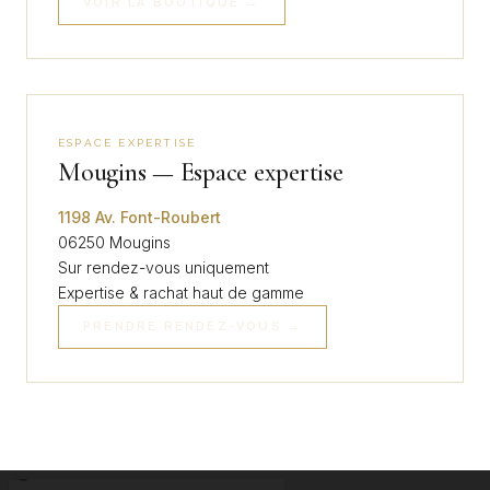
VOIR LA BOUTIQUE →
ESPACE EXPERTISE
Mougins — Espace expertise
1198 Av. Font-Roubert
06250 Mougins
Sur rendez-vous uniquement
Expertise & rachat haut de gamme
PRENDRE RENDEZ-VOUS →