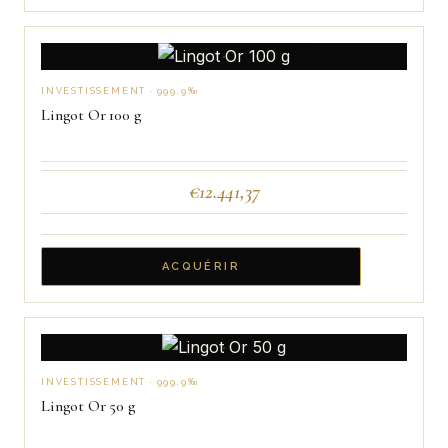
INVESTISSEMENT · 999,9‰
Lingot Or 100 g
€
12.441,37
ACQUÉRIR
INVESTISSEMENT · 999,9‰
Lingot Or 50 g