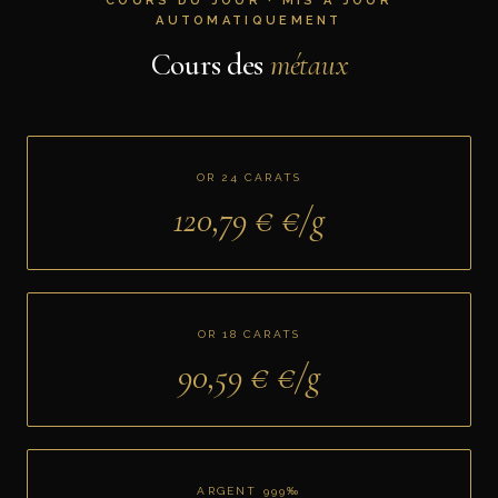
COURS DU JOUR · MIS À JOUR
AUTOMATIQUEMENT
Cours des
métaux
OR 24 CARATS
120,79 €
€/g
OR 18 CARATS
90,59 €
€/g
ARGENT 999‰