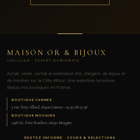
MAISON OR & BIJOUX
JOAILLIER · EXPERT NUMISMATE
Achat, vente, rachat et estimation d’or, d’argent, de bijoux et
de montres sur la Côte d’Azur. Une expertise reconnue
depuis nos boutiques en France.
BOUTIQUE CANNES
5 rue Tony Allard, 06400 Cannes · 04 93 68 07 96
BOUTIQUE MOUGINS
1198 Av. Font-Roubert, 06250 Mougins
RESTEZ INFORMÉ · COURS & SÉLECTIONS