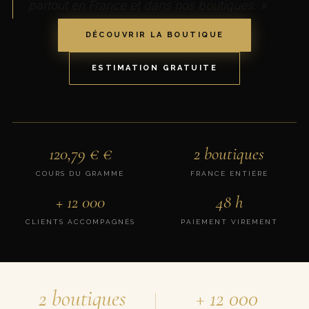
partout en France et dans nos boutiques. »
DÉCOUVRIR LA BOUTIQUE
ESTIMATION GRATUITE
120,79 €
€
2 boutiques
COURS DU GRAMME
FRANCE ENTIÈRE
+ 12 000
48 h
CLIENTS ACCOMPAGNÉS
PAIEMENT VIREMENT
2 boutiques
+ 12 000