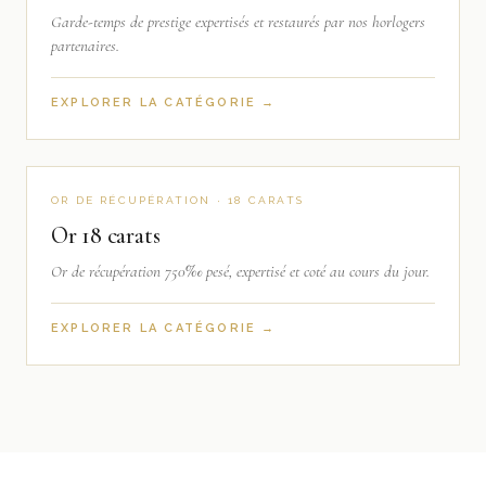
Garde-temps de prestige expertisés et restaurés par nos horlogers
partenaires.
EXPLORER LA CATÉGORIE →
OR DE RÉCUPÉRATION · 18 CARATS
Or 18 carats
Or de récupération 750‰ pesé, expertisé et coté au cours du jour.
EXPLORER LA CATÉGORIE →