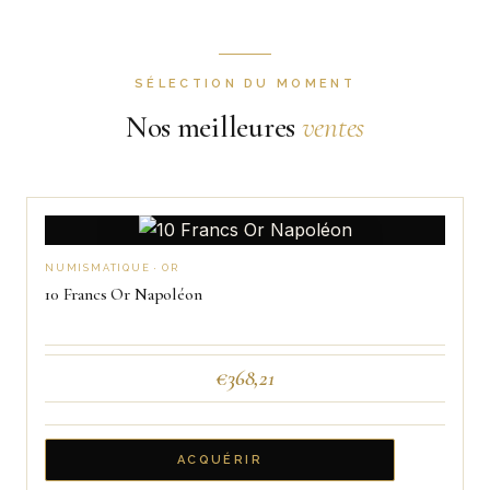
SÉLECTION DU MOMENT
Nos meilleures
ventes
NUMISMATIQUE · OR
10 Francs Or Napoléon
€
368,21
ACQUÉRIR