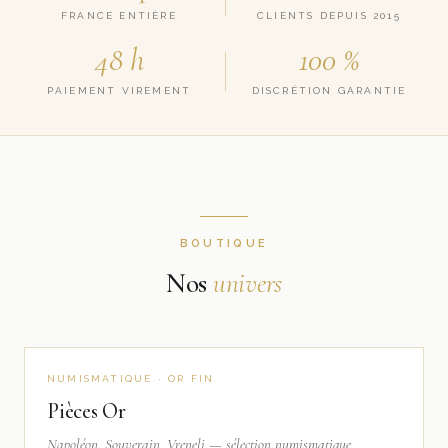
FRANCE ENTIÈRE
CLIENTS DEPUIS 2015
48 h
100 %
PAIEMENT VIREMENT
DISCRÉTION GARANTIE
BOUTIQUE
Nos
univers
NUMISMATIQUE · OR FIN
Pièces Or
Napoléon, Souverain, Vreneli — sélection numismatique