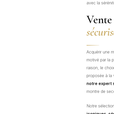
avec la séréni
Vente 
sécuris
Acquérir une m
motivé par la p
raison, le cho
proposée à la
notre expert 
montre de seco
Notre sélectio
iconiques, sé