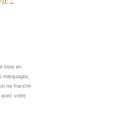
t mise en
es marquages,
on ne franchit
avec votre