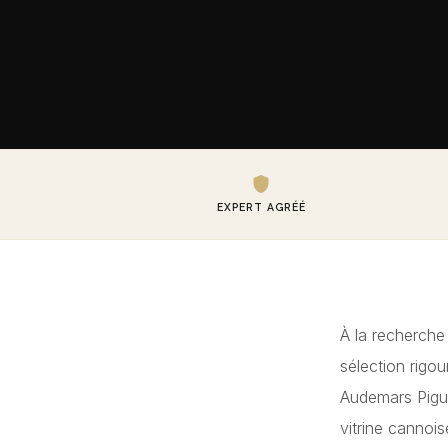
EXPERT AGRÉÉ
À la recherch
sélection rigo
Audemars Pigue
vitrine cannoi