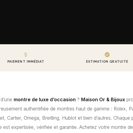
PAIEMENT IMMÉDIAT
ESTIMATION GRATUITE
e d’une
montre de luxe d’occasion
?
Maison Or & Bijoux
pro
ureusement authentifiée de montres haut de gamme : Rolex, Pa
t, Cartier, Omega, Breitling, Hublot et bien d’autres. Chaque 
se est expertisée, vérifiée et garantie. Achetez votre montre 