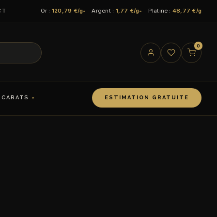
Or :
120,79 €/g
Argent :
1,77 €/g
Platine :
48,77 €/g
CT
0
 CARATS
ESTIMATION GRATUITE