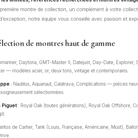
première montre de collection, un complément à votre collect
’exception, notre équipe vous conseille avec passion et expe
élection de montres haut de gamme
bmariner, Daytona, GMT-Master II, Datejust, Day-Date, Explorer, 
er — modèles acier, or, deux tons, vintage et contemporains.
lippe
: Nautilus, Aquanaut, Calatrava, Complications — pièces ne
 soigneusement sélectionnées.
 Piguet
: Royal Oak (toutes générations), Royal Oak Offshore, Co
pt.
antos de Cartier, Tank (Louis, Française, Américaine, Must), Ballo
rive.