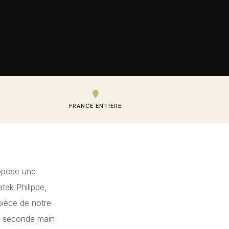
FRANCE ENTIÈRE
pose une
tek Philippe,
pièce de notre
de seconde main