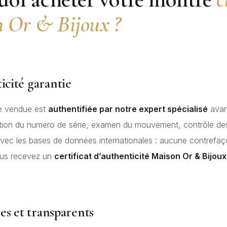
 Or & Bijoux ?
icité garantie
e vendue est
authentifiée par notre expert spécialisé
avan
ication du numéro de série, examen du mouvement, contrôle d
ec les bases de données internationales : aucune contrefaç
ous recevez un
certificat d’authenticité Maison Or & Bijoux
tes et transparents