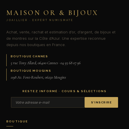
MAISON OR & BIJOUX
JOAILLIER · EXPERT NUMISMATE
Achat, vente, rachat et estimation d’or, d’argent, de bijoux et
de montres sur la Côte d’Azur. Une expertise reconnue
depuis nos boutiques en France.
BOUTIQUE CANNES
5 rue Tony Allard, 06400 Cannes · 04 93 68 07 96
BOUTIQUE MOUGINS
1198 Av. Font-Roubert, 06250 Mougins
RESTEZ INFORMÉ · COURS & SÉLECTIONS
S’INSCRIRE
BOUTIQUE