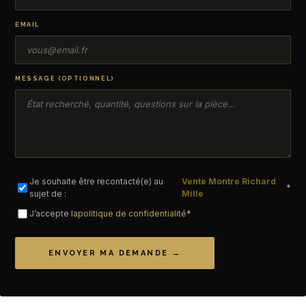
EMAIL
MESSAGE (OPTIONNEL)
Je souhaite être recontacté(e) au
Vente Montre Richard
*
sujet de :
Mille
J’accepte la
politique de confidentialité
*
ENVOYER MA DEMANDE →