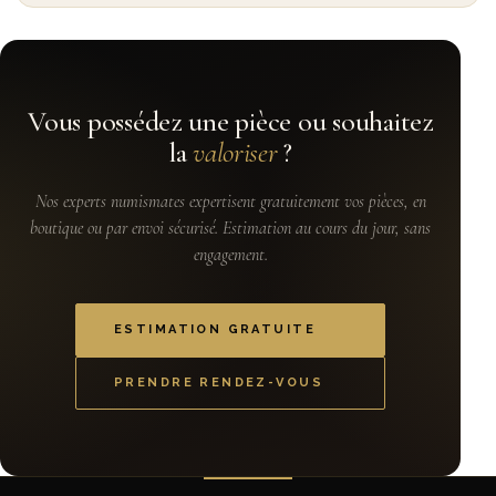
Vous possédez une pièce ou souhaitez
la
valoriser
?
Nos experts numismates expertisent gratuitement vos pièces, en
boutique ou par envoi sécurisé. Estimation au cours du jour, sans
engagement.
ESTIMATION GRATUITE
PRENDRE RENDEZ-VOUS