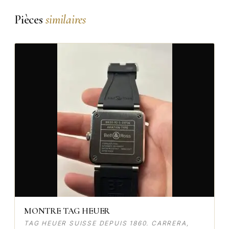
Pièces
similaires
MONTRE TAG HEUER
TAG HEUER SUISSE DEPUIS 1860. CARRERA,