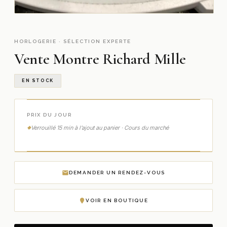
HORLOGERIE · SÉLECTION EXPERTE
Vente Montre Richard Mille
EN STOCK
PRIX DU JOUR
Verrouillé 15 min à l’ajout au panier · Cours du marché
DEMANDER UN RENDEZ-VOUS
VOIR EN BOUTIQUE