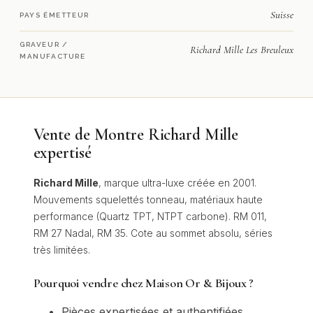
Suisse
PAYS ÉMETTEUR
GRAVEUR /
Richard Mille Les Breuleux
MANUFACTURE
Vente de Montre Richard Mille
expertisé
Richard Mille
, marque ultra-luxe créée en 2001.
Mouvements squelettés tonneau, matériaux haute
performance (Quartz TPT, NTPT carbone). RM 011,
RM 27 Nadal, RM 35. Cote au sommet absolu, séries
très limitées.
Pourquoi vendre chez Maison Or & Bijoux ?
Pièces expertisées et authentifiées