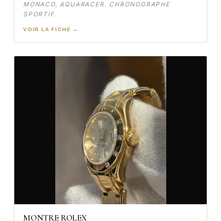
MONACO, AQUARACER. CHRONOGRAPHE
SPORTIF.
VOIR LA FICHE →
MONTRE ROLEX