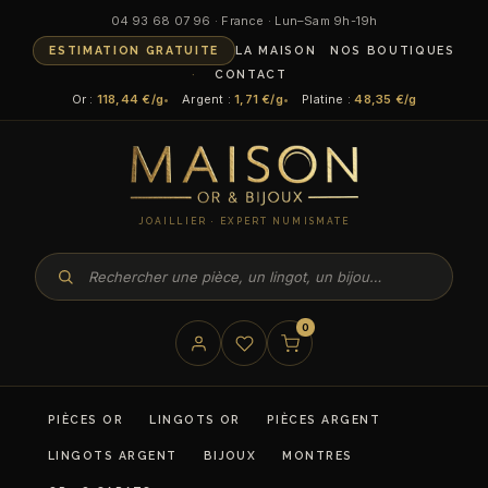
04 93 68 07 96 · France · Lun–Sam 9h-19h
ESTIMATION GRATUITE
LA MAISON
NOS BOUTIQUES
CONTACT
Or :
118,44 €/g
Argent :
1,71 €/g
Platine :
48,35 €/g
JOAILLIER · EXPERT NUMISMATE
0
PIÈCES OR
LINGOTS OR
PIÈCES ARGENT
LINGOTS ARGENT
BIJOUX
MONTRES