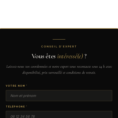
CONSEIL D’EXPERT
Vous êtes
intéressé(e)
?
Laissez-nous vos coordonnées et notre expert vous recontacte sous 24 h avec
disponibilité, prix verrouillé et conditions de retrait.
VOTRE NOM *
TÉLÉPHONE *