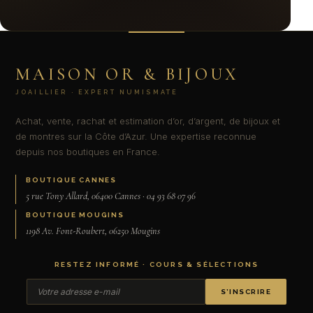
MAISON OR & BIJOUX
JOAILLIER · EXPERT NUMISMATE
Achat, vente, rachat et estimation d’or, d’argent, de bijoux et
de montres sur la Côte d’Azur. Une expertise reconnue
depuis nos boutiques en France.
BOUTIQUE CANNES
5 rue Tony Allard, 06400 Cannes · 04 93 68 07 96
BOUTIQUE MOUGINS
1198 Av. Font-Roubert, 06250 Mougins
RESTEZ INFORMÉ · COURS & SÉLECTIONS
S’INSCRIRE