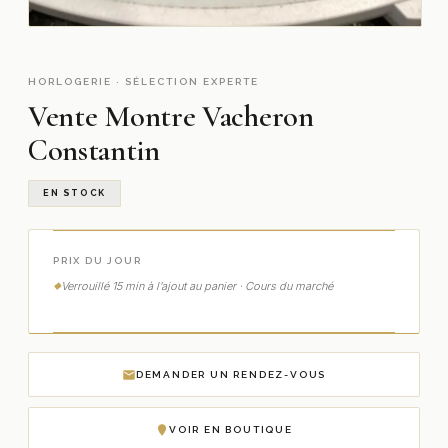
HORLOGERIE · SÉLECTION EXPERTE
Vente Montre Vacheron
Constantin
EN STOCK
PRIX DU JOUR
Verrouillé 15 min à l’ajout au panier · Cours du marché
DEMANDER UN RENDEZ-VOUS
VOIR EN BOUTIQUE