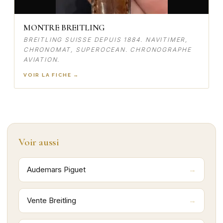
MONTRE BREITLING
BREITLING SUISSE DEPUIS 1884. NAVITIMER,
CHRONOMAT, SUPEROCEAN. CHRONOGRAPHE
AVIATION.
VOIR LA FICHE →
Voir aussi
Audemars Piguet
Vente Breitling