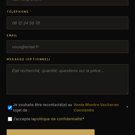
TÉLÉPHONE *
EMAIL
MESSAGE (OPTIONNEL)
Je souhaite être recontacté(e) au
Vente Montre Vacheron
*
sujet de :
Constantin
J’accepte la
politique de confidentialité
*