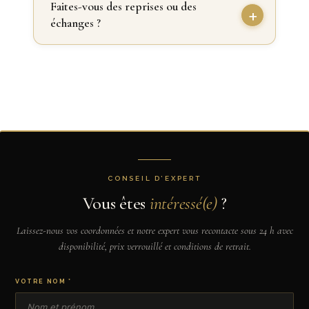
Faites-vous des reprises ou des
échanges ?
CONSEIL D’EXPERT
Vous êtes
intéressé(e)
?
Laissez-nous vos coordonnées et notre expert vous recontacte sous 24 h avec
disponibilité, prix verrouillé et conditions de retrait.
VOTRE NOM *