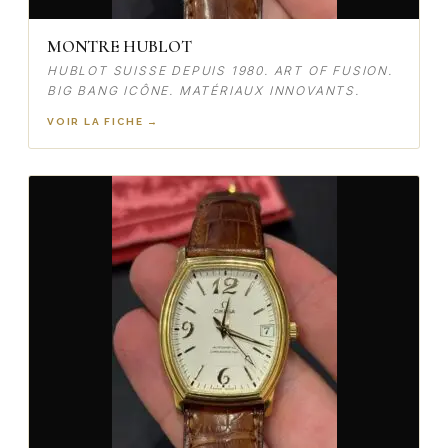
MONTRE HUBLOT
HUBLOT SUISSE DEPUIS 1980. ART OF FUSION.
BIG BANG ICÔNE. MATÉRIAUX INNOVANTS.
VOIR LA FICHE →