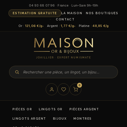
04 93 68 07 96 · France · Lun–Sam 9h-19h
ESTIMATION GRATUITE
LA MAISON
NOS BOUTIQUES
CONTACT
Or :
121,06 €/g
Argent :
1,77 €/g
Platine :
48,85 €/g
JOAILLIER · EXPERT NUMISMATE
0
PIÈCES OR
LINGOTS OR
PIÈCES ARGENT
LINGOTS ARGENT
BIJOUX
MONTRES