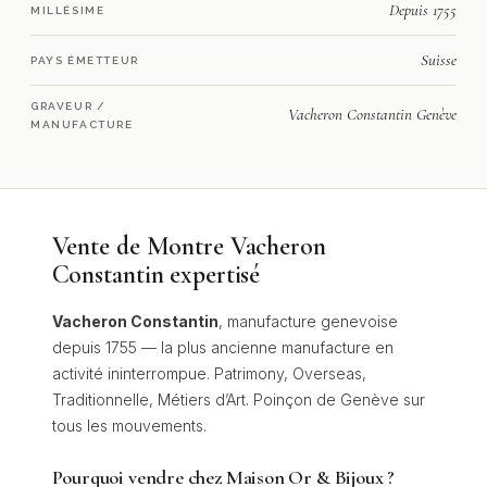
Depuis 1755
MILLÉSIME
Suisse
PAYS ÉMETTEUR
GRAVEUR /
Vacheron Constantin Genève
MANUFACTURE
Vente de Montre Vacheron
Constantin expertisé
Vacheron Constantin
, manufacture genevoise
depuis 1755 — la plus ancienne manufacture en
activité ininterrompue. Patrimony, Overseas,
Traditionnelle, Métiers d’Art. Poinçon de Genève sur
tous les mouvements.
Pourquoi vendre chez Maison Or & Bijoux ?