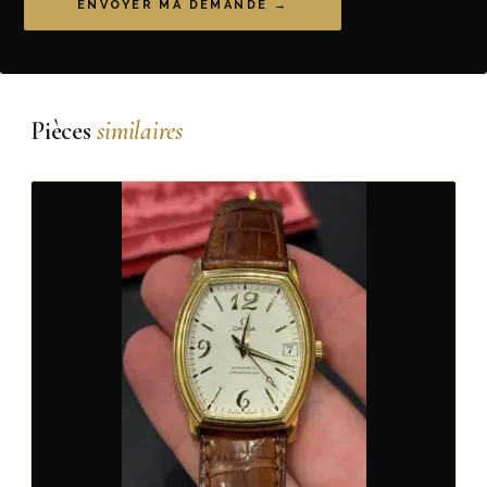
ENVOYER MA DEMANDE →
Pièces
similaires