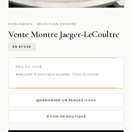
HORLOGERIE · SÉLECTION EXPERTE
Vente Montre Jaeger-LeCoultre
EN STOCK
PRIX DU JOUR
Verrouillé 15 min à l’ajout au panier · Cours du marché
DEMANDER UN RENDEZ-VOUS
VOIR EN BOUTIQUE