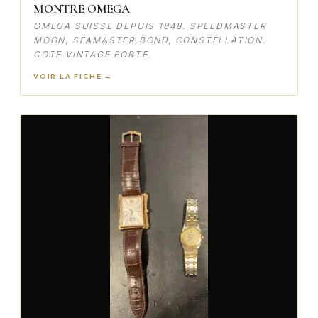
MONTRE OMEGA
OMEGA SUISSE DEPUIS 1848. SPEEDMASTER
MOON, SEAMASTER BOND, CONSTELLATION.
COTE VINTAGE FORTE.
VOIR LA FICHE →