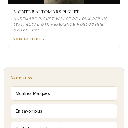
MONTRE AUDEMARS PIGUET
AUDEMARS PIGUET VALLÉE DE JOUX DEPUIS
1875. ROYAL OAK RÉFÉRENCE HORLOGERIE
SPORT LUXE.
VOIR LA FICHE →
Voir aussi
Montres Marques
En savoir plus