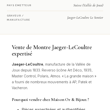
Suisse (Vallée de Joux)
PAYS ÉMETTEUR
GRAVEUR /
Jaeger-LeCoultre Le Sentier
MANUFACTURE
Vente de Montre Jaeger-LeCoultre
expertisé
Jaeger-LeCoultre
, manufacture de la Vallée de
Joux depuis 1833. Reverso (icône Art Déco, 1931),
Master Control, Polaris, Atmos. « La grande maison »
a fourni de nombreux mouvements à AP, Patek et
Vacheron.
Pourquoi vendre chez Maison Or & Bijoux ?
Pièces expertisées et authentifiées