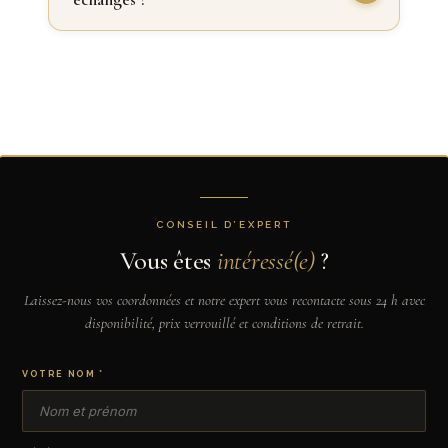
CONSEIL D’EXPERT
Vous êtes
intéressé(e)
?
Laissez-nous vos coordonnées et notre expert vous recontacte sous 24 h avec
disponibilité, prix verrouillé et conditions de retrait.
VOTRE NOM *