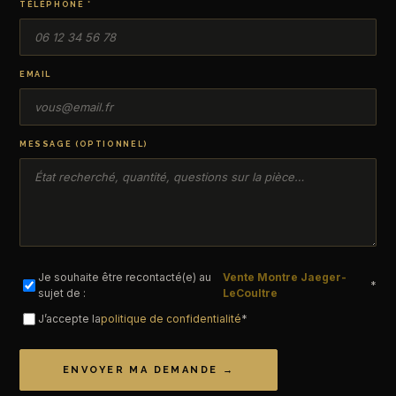
TÉLÉPHONE *
EMAIL
MESSAGE (OPTIONNEL)
Je souhaite être recontacté(e) au
Vente Montre Jaeger-
*
sujet de :
LeCoultre
J’accepte la
politique de confidentialité
*
ENVOYER MA DEMANDE →