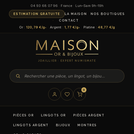
04 93 68 07 96 · France · Lun–Sam 9h-19h
ESTIMATION GRATUITE
LA MAISON
NOS BOUTIQUES
CONTACT
Or :
120,79 €/g
Argent :
1,77 €/g
Platine :
48,77 €/g
JOAILLIER · EXPERT NUMISMATE
0
PIÈCES OR
LINGOTS OR
PIÈCES ARGENT
LINGOTS ARGENT
BIJOUX
MONTRES