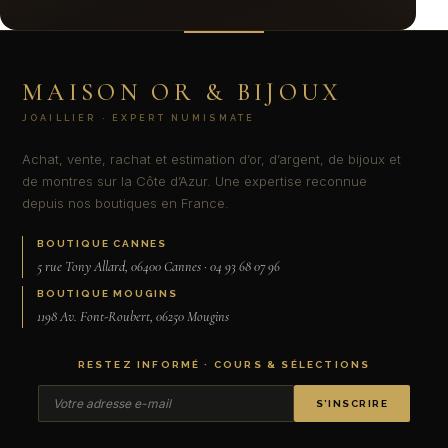
MAISON OR & BIJOUX
JOAILLIER · EXPERT NUMISMATE
Achat, vente, rachat et estimation d’or, d’argent, de bijoux et
de montres sur la Côte d’Azur. Une expertise reconnue
depuis nos boutiques en France.
BOUTIQUE CANNES
5 rue Tony Allard, 06400 Cannes · 04 93 68 07 96
BOUTIQUE MOUGINS
1198 Av. Font-Roubert, 06250 Mougins
RESTEZ INFORMÉ · COURS & SÉLECTIONS
S’INSCRIRE