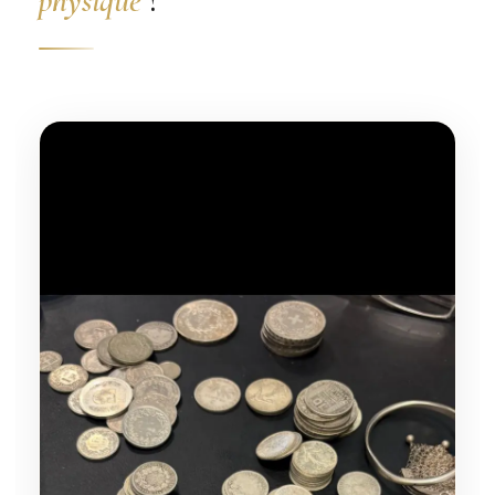
physique
?