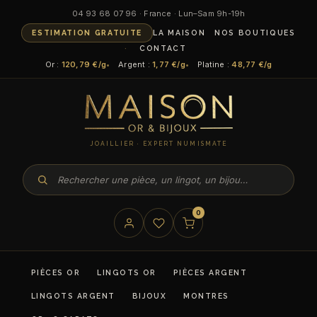
04 93 68 07 96 · France · Lun–Sam 9h-19h
ESTIMATION GRATUITE
LA MAISON
NOS BOUTIQUES
CONTACT
Or :
120,79 €/g
Argent :
1,77 €/g
Platine :
48,77 €/g
JOAILLIER · EXPERT NUMISMATE
0
PIÈCES OR
LINGOTS OR
PIÈCES ARGENT
LINGOTS ARGENT
BIJOUX
MONTRES