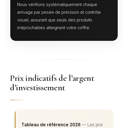
Nous vérifions systématiquement chaque
arrivage par pesée de précision et contrôle
visuel, assurant que seuls des produits
irréprochables atteignent votre coffre.
Prix indicatifs de l’argent
d’investissement
Tableau de référence 2026
— Les prix