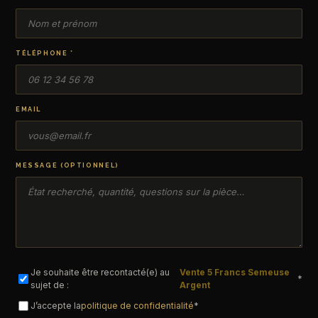
TÉLÉPHONE *
EMAIL
MESSAGE (OPTIONNEL)
Je souhaite être recontacté(e) au
Vente 5 Francs Semeuse
*
sujet de :
Argent
J’accepte la
politique de confidentialité
*