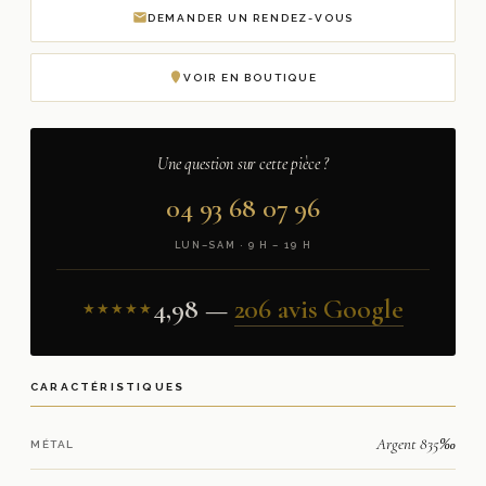
DEMANDER UN RENDEZ-VOUS
VOIR EN BOUTIQUE
Une question sur cette pièce ?
04 93 68 07 96
LUN–SAM · 9 H – 19 H
4,98 —
206 avis Google
★★★★★
CARACTÉRISTIQUES
Argent 835‰
MÉTAL