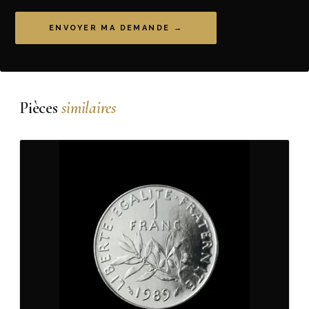
ENVOYER MA DEMANDE →
Pièces
similaires