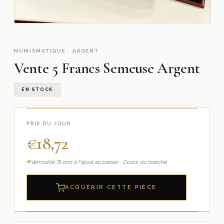
NUMISMATIQUE · ARGENT
Vente 5 Francs Semeuse Argent
EN STOCK
PRIX DU JOUR
€
18,72
Verrouillé 15 min à l’ajout au panier · Cours du marché
ACQUÉRIR CETTE PIÈCE