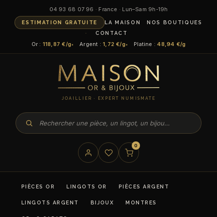
04 93 68 07 96 · France · Lun–Sam 9h-19h
ESTIMATION GRATUITE
LA MAISON
NOS BOUTIQUES
CONTACT
Or :
118,87 €/g
Argent :
1,72 €/g
Platine :
48,94 €/g
JOAILLIER · EXPERT NUMISMATE
0
PIÈCES OR
LINGOTS OR
PIÈCES ARGENT
LINGOTS ARGENT
BIJOUX
MONTRES