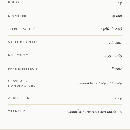
12 g
POIDS
29 mm
DIAMÈTRE
835‰ (0,835)
TITRE · PURETÉ
5 Francs
VALEUR FACIALE
1959 – 1969
MILLÉSIME
France
PAYS ÉMETTEUR
GRAVEUR /
Louis-Oscar Roty / O. Roty
MANUFACTURE
10,02 g
ARGENT FIN
Cannelée / Inscrite selon millésime
TRANCHE