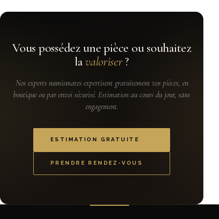
Vous possédez une pièce ou souhaitez
la
valoriser
?
Nos experts numismates expertisent gratuitement vos pièces, en
boutique ou par envoi sécurisé. Estimation au cours du jour, sans
engagement.
ESTIMATION GRATUITE
PRENDRE RENDEZ-VOUS