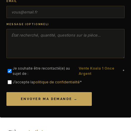
EMAIL
MESSAGE (OPTIONNEL)
Je souhaite être recontacté(e) au
Vente Koala 1 Once
*
sujet de :
Argent
J’accepte la
politique de confidentialité
*
ENVOYER MA DEMANDE →