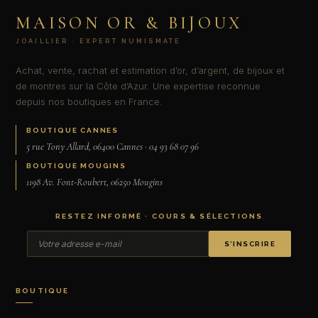
MAISON OR & BIJOUX
JOAILLIER · EXPERT NUMISMATE
Achat, vente, rachat et estimation d’or, d’argent, de bijoux et
de montres sur la Côte d’Azur. Une expertise reconnue
depuis nos boutiques en France.
BOUTIQUE CANNES
5 rue Tony Allard, 06400 Cannes · 04 93 68 07 96
BOUTIQUE MOUGINS
1198 Av. Font-Roubert, 06250 Mougins
RESTEZ INFORMÉ · COURS & SÉLECTIONS
S’INSCRIRE
BOUTIQUE