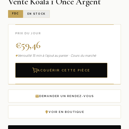
Vente Koala 1 Once Argent
FDC
EN STOCK
PRIX DU JOUR
€
59,46
Verrouillé 15 min à l’ajout au panier · Cours du marché
ACQUÉRIR CETTE PIÈCE
DEMANDER UN RENDEZ-VOUS
VOIR EN BOUTIQUE