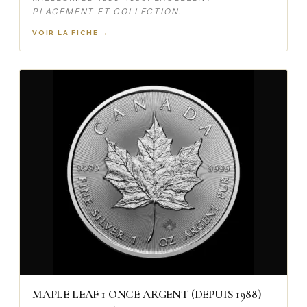
PLACEMENT ET COLLECTION.
VOIR LA FICHE →
MAPLE LEAF 1 ONCE ARGENT (DEPUIS 1988)