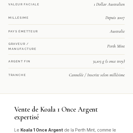
1 Dollar Australien
VALEUR FACIALE
Depuis 2007
MILLÉSIME
Australie
PAYS ÉMETTEUR
GRAVEUR /
Perth Mint
MANUFACTURE
31,103 g (1 once troy)
ARGENT FIN
Cannelée / Inscrite selon millésime
TRANCHE
Vente de Koala 1 Once Argent
expertisé
Le
Koala 1 Once Argent
de la Perth Mint, comme le