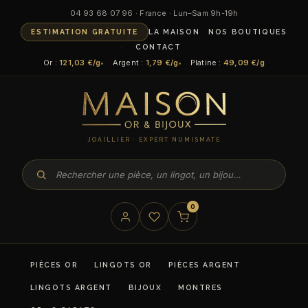
04 93 68 07 96 · France · Lun–Sam 9h-19h
ESTIMATION GRATUITE
LA MAISON
NOS BOUTIQUES
CONTACT
Or :
121,03 €/g
Argent :
1,79 €/g
Platine :
49,09 €/g
JOAILLIER · EXPERT NUMISMATE
0
PIÈCES OR
LINGOTS OR
PIÈCES ARGENT
LINGOTS ARGENT
BIJOUX
MONTRES