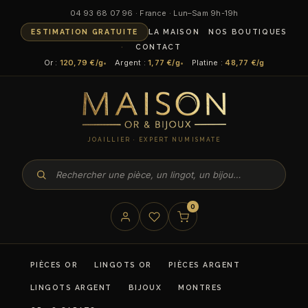
04 93 68 07 96 · France · Lun–Sam 9h-19h
ESTIMATION GRATUITE
LA MAISON
NOS BOUTIQUES
CONTACT
Or :
120,79 €/g
Argent :
1,77 €/g
Platine :
48,77 €/g
JOAILLIER · EXPERT NUMISMATE
0
PIÈCES OR
LINGOTS OR
PIÈCES ARGENT
LINGOTS ARGENT
BIJOUX
MONTRES