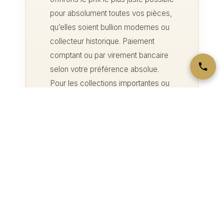
pour absolument toutes vos pièces,
qu’elles soient bullion modernes ou
collecteur historique. Paiement
comptant ou par virement bancaire
selon votre préférence absolue.
Pour les collections importantes ou
les pièces rares, nous offrons
également des évaluations à
domicile sans frais.