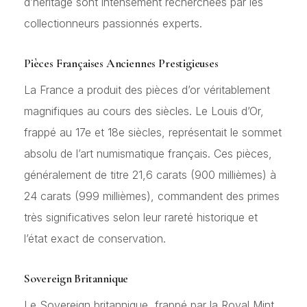
d’héritage sont intensément recherchées par les
collectionneurs passionnés experts.
Pièces Françaises Anciennes Prestigieuses
La France a produit des pièces d’or véritablement
magnifiques au cours des siècles. Le Louis d’Or,
frappé au 17e et 18e siècles, représentait le sommet
absolu de l’art numismatique français. Ces pièces,
généralement de titre 21,6 carats (900 millièmes) à
24 carats (999 millièmes), commandent des primes
très significatives selon leur rareté historique et
l’état exact de conservation.
Sovereign Britannique
Le Sovereign britannique, frappé par la Royal Mint