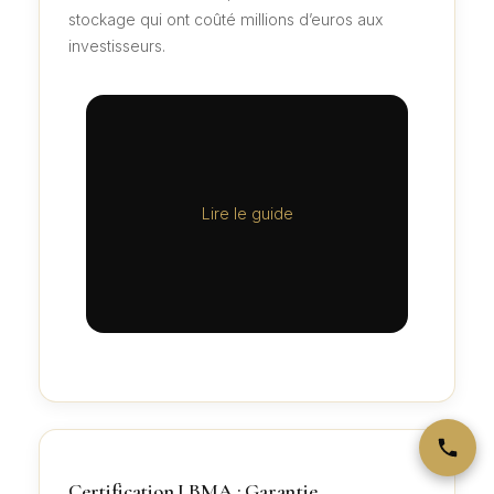
stockage qui ont coûté millions d’euros aux
investisseurs.
Lire le guide
Certification LBMA : Garantie