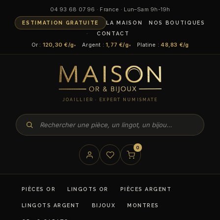
04 93 68 07 96 · France · Lun–Sam 9h-19h
ESTIMATION GRATUITE
LA MAISON
NOS BOUTIQUES
CONTACT
Or :
120,30 €/g
Argent :
1,77 €/g
Platine :
48,83 €/g
JOAILLIER · EXPERT NUMISMATE
0
PIÈCES OR
LINGOTS OR
PIÈCES ARGENT
LINGOTS ARGENT
BIJOUX
MONTRES