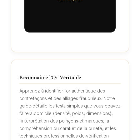
Reconnaître l’Or Véritable
Apprenez à identifier l’or authentique des
contrefaçons et des alliages frauduleux. Notre
guide détaille les tests simples que vous pouvez
faire à domicile (densité, poids, dimensions),
l’interprétation des poinçons et marques, la
compréhension du carat et de la pureté, et les
techniques professionnelles de vérification