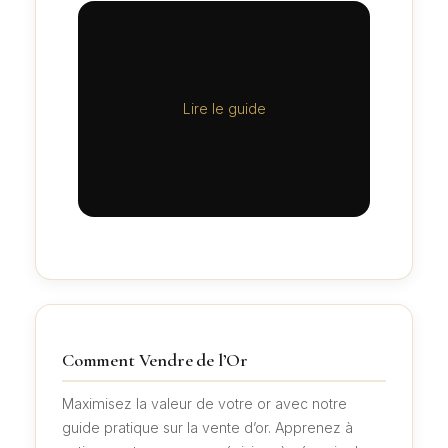
Lire le guide
Comment Vendre de l’Or
Maximisez la valeur de votre or avec notre
guide pratique sur la vente d’or. Apprenez à