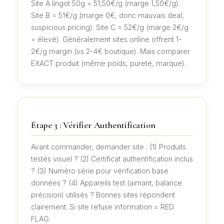
Site A lingot 50g = 51,50€/g (marge 1,50€/g).
Site B = 51€/g (marge 0€, donc mauvais deal,
suspicious pricing). Site C = 52€/g (marge 2€/g
= élevé). Généralement sites online offrent 1-
2€/g margin (vs 2-4€ boutique). Mais comparer
EXACT produit (même poids, pureté, marque).
Étape 3 : Vérifier Authentification
Avant commander, demander site : (1) Produits
testés visuel ? (2) Certificat authentification inclus
? (3) Numéro série pour vérification base
données ? (4) Appareils test (aimant, balance
précision) utilisés ? Bonnes sites répondent
clairement. Si site refuse information = RED
FLAG.