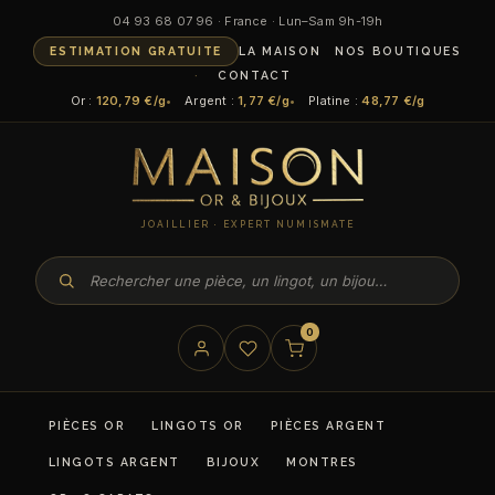
04 93 68 07 96 · France · Lun–Sam 9h-19h
ESTIMATION GRATUITE
LA MAISON
NOS BOUTIQUES
CONTACT
Or :
120,79 €/g
Argent :
1,77 €/g
Platine :
48,77 €/g
JOAILLIER · EXPERT NUMISMATE
0
PIÈCES OR
LINGOTS OR
PIÈCES ARGENT
LINGOTS ARGENT
BIJOUX
MONTRES