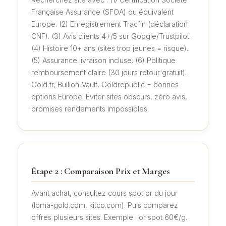
Française Assurance (SFOA) ou équivalent
Europe. (2) Enregistrement Tracfin (déclaration
CNF). (3) Avis clients 4+/5 sur Google/Trustpilot.
(4) Histoire 10+ ans (sites trop jeunes = risque).
(5) Assurance livraison incluse. (6) Politique
remboursement claire (30 jours retour gratuit).
Gold.fr, Bullion-Vault, Goldrepublic = bonnes
options Europe. Éviter sites obscurs, zéro avis,
promises rendements impossibles.
Étape 2 : Comparaison Prix et Marges
Avant achat, consultez cours spot or du jour
(lbma-gold.com, kitco.com). Puis comparez
offres plusieurs sites. Exemple : or spot 60€/g.