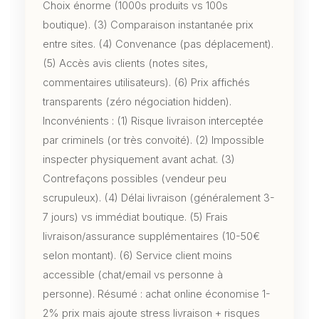
Choix énorme (1000s produits vs 100s
boutique). (3) Comparaison instantanée prix
entre sites. (4) Convenance (pas déplacement).
(5) Accès avis clients (notes sites,
commentaires utilisateurs). (6) Prix affichés
transparents (zéro négociation hidden).
Inconvénients : (1) Risque livraison interceptée
par criminels (or très convoité). (2) Impossible
inspecter physiquement avant achat. (3)
Contrefaçons possibles (vendeur peu
scrupuleux). (4) Délai livraison (généralement 3-
7 jours) vs immédiat boutique. (5) Frais
livraison/assurance supplémentaires (10-50€
selon montant). (6) Service client moins
accessible (chat/email vs personne à
personne). Résumé : achat online économise 1-
2% prix mais ajoute stress livraison + risques