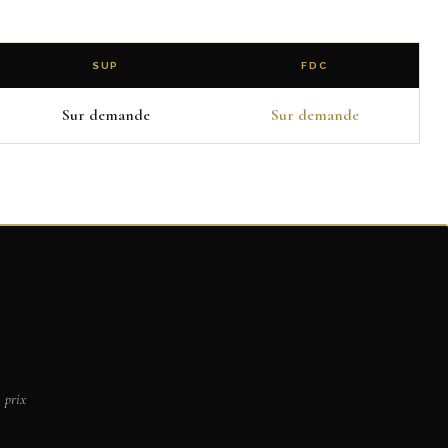
SUP
FDC
Sur demande
Sur demande
 prix