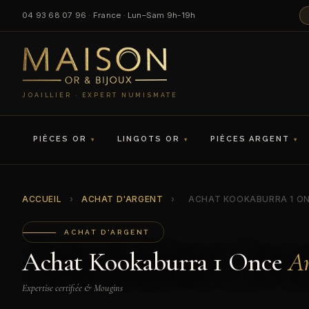
04 93 68 07 96 · France · Lun–Sam 9h-19h
JOAILLIER · EXPERT NUMISMATE
PIÈCES OR
LINGOTS OR
PIÈCES ARGENT
ACCUEIL
›
ACHAT D'ARGENT
›
ACHAT KOOKABURRA 1 O
ACHAT D'ARGENT
Achat Kookaburra 1 Once
Ar
Expertise certifiée & Mougins