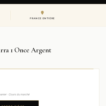
FRANCE ENTIÈRE
rra 1 Once Argent
u panier · Cours du marché