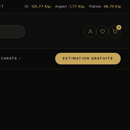
Or :
120,77 €/g
Argent :
1,77 €/g
Platine :
48,75 €/g
CT
0
 CARATS
ESTIMATION GRATUITE