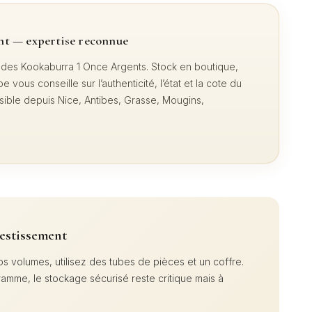
nt — expertise reconnue
t des Kookaburra 1 Once Argents. Stock en boutique,
vous conseille sur l’authenticité, l’état et la cote du
sible depuis Nice, Antibes, Grasse, Mougins,
vestissement
os volumes, utilisez des tubes de pièces et un coffre.
gramme, le stockage sécurisé reste critique mais à