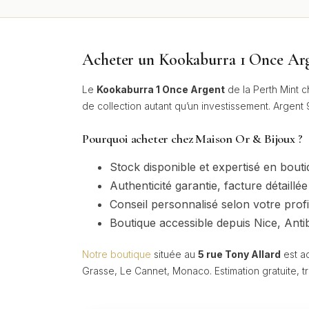
Acheter un Kookaburra 1 Once Ar
Le
Kookaburra 1 Once Argent
de la Perth Mint 
de collection autant qu’un investissement. Argent
Pourquoi acheter chez Maison Or & Bijoux ?
Stock disponible et expertisé en bout
Authenticité garantie, facture détaillée
Conseil personnalisé selon votre profi
Boutique accessible depuis Nice, Ant
Notre boutique
située au
5 rue Tony Allard
est ac
Grasse, Le Cannet, Monaco. Estimation gratuite, t