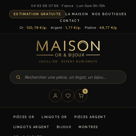
04 93 68 07 96 · France · Lun–Sam 9h-19h
ESTIMATION GRATUITE
LA MAISON
NOS BOUTIQUES
CONTACT
Or :
120,79 €/g
Argent :
1,77 €/g
Platine :
48,77 €/g
JOAILLIER · EXPERT NUMISMATE
0
PIÈCES OR
LINGOTS OR
PIÈCES ARGENT
LINGOTS ARGENT
BIJOUX
MONTRES