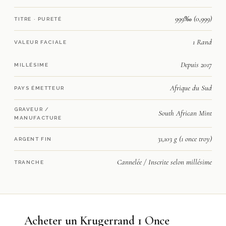
999‰ (0,999)
TITRE · PURETÉ
1 Rand
VALEUR FACIALE
Depuis 2017
MILLÉSIME
Afrique du Sud
PAYS ÉMETTEUR
GRAVEUR /
South African Mint
MANUFACTURE
31,103 g (1 once troy)
ARGENT FIN
Cannelée / Inscrite selon millésime
TRANCHE
Acheter un Krugerrand 1 Once