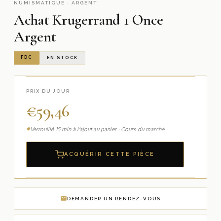
NUMISMATIQUE · ARGENT
Achat Krugerrand 1 Once
Argent
FDC
EN STOCK
PRIX DU JOUR
€
59,46
Verrouillé 15 min à l’ajout au panier · Cours du marché
ACQUÉRIR CETTE PIÈCE
DEMANDER UN RENDEZ-VOUS