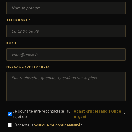
TÉLÉPHONE *
EMAIL
MESSAGE (OPTIONNEL)
Je souhaite être recontacté(e) au
Achat Krugerrand 1 Once
*
sujet de :
Argent
J’accepte la
politique de confidentialité
*