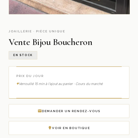
JOAILLERIE · PIÈCE UNIQUE
Vente Bijou Boucheron
EN STOCK
PRIX DU JOUR
Verrouillé 15 min à l’ajout au panier · Cours du marché
DEMANDER UN RENDEZ-VOUS
VOIR EN BOUTIQUE