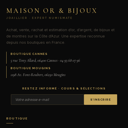
MAISON OR & BIJOUX
JOAILLIER · EXPERT NUMISMATE
Achat, vente, rachat et estimation d’or, d’argent, de bijoux et
de montres sur la Côte d’Azur. Une expertise reconnue
depuis nos boutiques en France.
BOUTIQUE CANNES
5 rue Tony Allard, 06400 Cannes · 04 93 68 07 96
BOUTIQUE MOUGINS
1198 Av. Font-Roubert, 06250 Mougins
RESTEZ INFORMÉ · COURS & SÉLECTIONS
S’INSCRIRE
BOUTIQUE