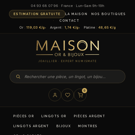
04 93 68 07 96 · France · Lun–Sam 9h-19h
ESTIMATION GRATUITE
LA MAISON
NOS BOUTIQUES
CONTACT
Or :
119,03 €/g
Argent :
1,74 €/g
Platine :
48,65 €/g
JOAILLIER · EXPERT NUMISMATE
0
PIÈCES OR
LINGOTS OR
PIÈCES ARGENT
LINGOTS ARGENT
BIJOUX
MONTRES