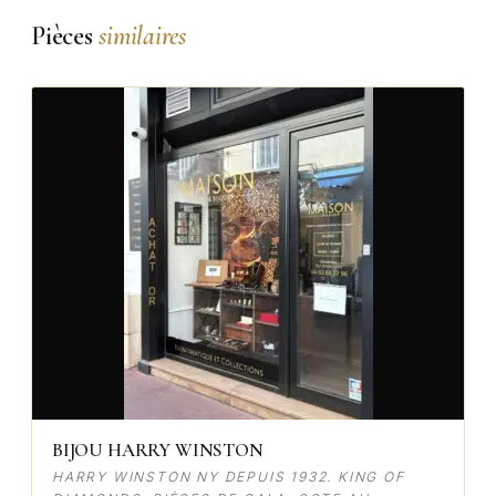
Pièces
similaires
BIJOU HARRY WINSTON
HARRY WINSTON NY DEPUIS 1932. KING OF