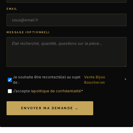
EMAIL
MESSAGE (OPTIONNEL)
Je souhaite être recontacté(e) au sujet
Vente Bijou
*
de :
Boucheron
J’accepte la
politique de confidentialité
*
ENVOYER MA DEMANDE →