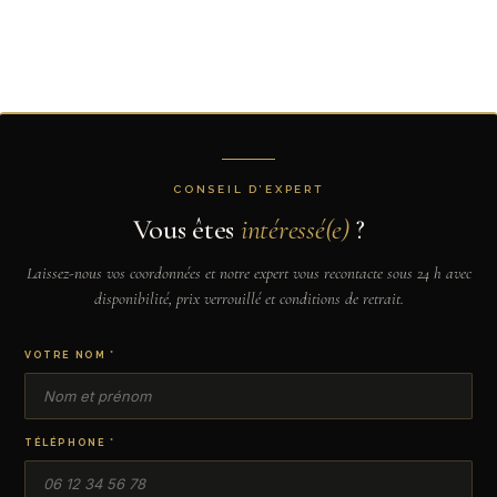
CONSEIL D’EXPERT
Vous êtes
intéressé(e)
?
Laissez-nous vos coordonnées et notre expert vous recontacte sous 24 h avec
disponibilité, prix verrouillé et conditions de retrait.
VOTRE NOM *
TÉLÉPHONE *