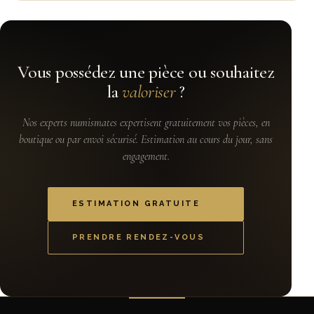
Vous possédez une pièce ou souhaitez
la
valoriser
?
Nos experts numismates expertisent gratuitement vos pièces, en
boutique ou par envoi sécurisé. Estimation au cours du jour, sans
engagement.
ESTIMATION GRATUITE
PRENDRE RENDEZ-VOUS