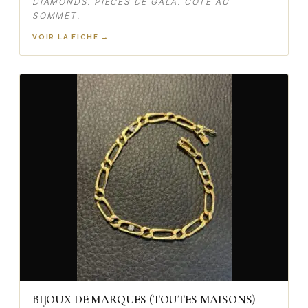
DIAMONDS. PIÈCES DE GALA. COTE AU
SOMMET.
VOIR LA FICHE →
BIJOUX DE MARQUES (TOUTES MAISONS)