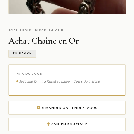
JOAILLERIE · PIÈCE UNIQUE
Achat Chaîne en Or
EN STOCK
PRIX DU JOUR
Verrouillé 15 min à l’ajout au panier · Cours du marché
DEMANDER UN RENDEZ-VOUS
VOIR EN BOUTIQUE