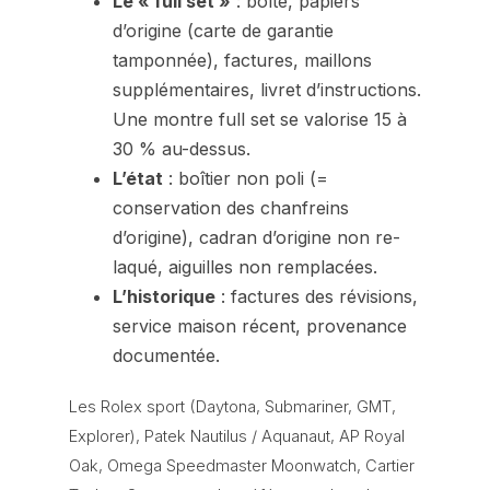
Le « full set »
: boîte, papiers
d’origine (carte de garantie
tamponnée), factures, maillons
supplémentaires, livret d’instructions.
Une montre full set se valorise 15 à
30 % au-dessus.
L’état
: boîtier non poli (=
conservation des chanfreins
d’origine), cadran d’origine non re-
laqué, aiguilles non remplacées.
L’historique
: factures des révisions,
service maison récent, provenance
documentée.
Les Rolex sport (Daytona, Submariner, GMT,
Explorer), Patek Nautilus / Aquanaut, AP Royal
Oak, Omega Speedmaster Moonwatch, Cartier