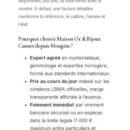
disponibles (full set), ils sont remis avec la
montre. À défaut, une facture détaillée
mentionne la référence, le calibre, l’année et
l’état.
Pourquoi choisir Maison Or & Bijoux
Cannes depuis Mougins ?
Expert agréé
en numismatique,
gemmologie et expertise horlogère,
formé aux standards internationaux.
Prix au cours du jour
indexé sur les
cotations LBMA officielles, marge
transparente affichée à l’avance.
Paiement immédiat
par virement
bancaire sécurisé ou en espèces
dans la limite légale (1 000 €
maximum entre particuliers et