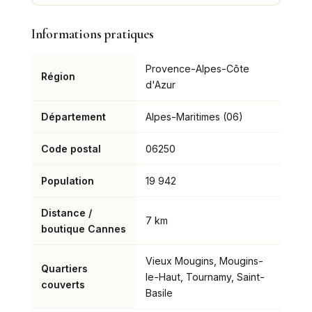
Informations pratiques
Provence-Alpes-Côte
Région
d'Azur
Département
Alpes-Maritimes (06)
Code postal
06250
Population
19 942
Distance /
7 km
boutique Cannes
Vieux Mougins, Mougins-
Quartiers
le-Haut, Tournamy, Saint-
couverts
Basile