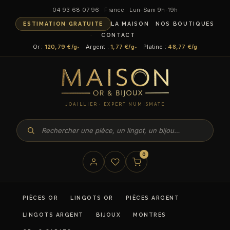
04 93 68 07 96 · France · Lun–Sam 9h-19h
ESTIMATION GRATUITE
LA MAISON
NOS BOUTIQUES
CONTACT
Or :
120,79 €/g
Argent :
1,77 €/g
Platine :
48,77 €/g
JOAILLIER · EXPERT NUMISMATE
0
PIÈCES OR
LINGOTS OR
PIÈCES ARGENT
LINGOTS ARGENT
BIJOUX
MONTRES