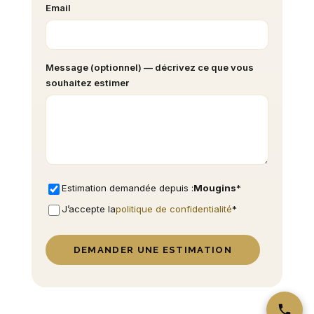
Email
Message (optionnel) — décrivez ce que vous
souhaitez estimer
Estimation demandée depuis :
Mougins
*
J’accepte la
politique de confidentialité
*
DEMANDER UNE ESTIMATION