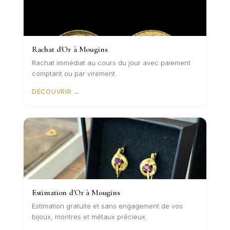
Rachat d'Or à Mougins
Rachat immédiat au cours du jour avec paiement
comptant ou par virement.
DÉCOUVRIR →
Estimation d'Or à Mougins
Estimation gratuite et sans engagement de vos
bijoux, montres et métaux précieux.