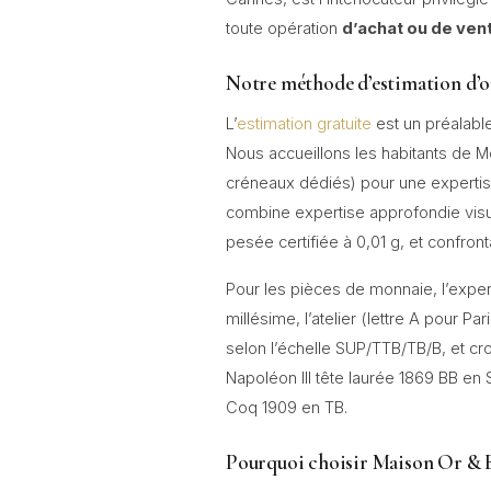
toute opération
d’achat ou de ven
Notre méthode d’estimation d’
L’
estimation gratuite
est un préalabl
Nous accueillons les habitants de
créneaux dédiés) pour une expertis
combine expertise approfondie visue
pesée certifiée à 0,01 g, et confro
Pour les pièces de monnaie, l’expert
millésime, l’atelier (lettre A pour Pa
selon l’échelle SUP/TTB/TB/B, et cr
Napoléon III tête laurée 1869 BB en 
Coq 1909 en TB.
Pourquoi choisir Maison Or & 