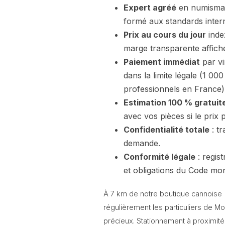
Expert agréé
en numismati
formé aux standards inter
Prix au cours du jour
index
marge transparente affiché
Paiement immédiat
par vi
dans la limite légale (1 00
professionnels en France)
Estimation 100 % gratui
avec vos pièces si le prix
Confidentialité totale
: tr
demande.
Conformité légale
: regist
et obligations du Code moné
À 7 km de notre boutique cannoise (
régulièrement les particuliers de M
précieux. Stationnement à proximité (