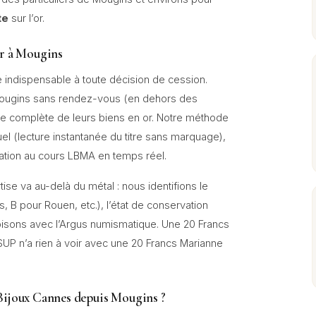
te
sur l’or.
or à Mougins
e indispensable à toute décision de cession.
 Mougins sans rendez-vous (en dehors des
e complète de leurs biens en or. Notre méthode
l (lecture instantanée du titre sans marquage),
ntation au cours LBMA en temps réel.
ise va au-delà du métal : nous identifions le
ris, B pour Rouen, etc.), l’état de conservation
oisons avec l’Argus numismatique. Une 20 Francs
SUP n’a rien à voir avec une 20 Francs Marianne
Bijoux Cannes depuis Mougins ?