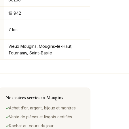
19 942
7 km
Vieux Mougins, Mougins-le-Haut,
Tournamy, Saint-Basile
Nos autres services à
Mougins
✓
Achat d’or, argent, bijoux et montres
✓
Vente de pièces et lingots certifiés
✓
Rachat au cours du jour