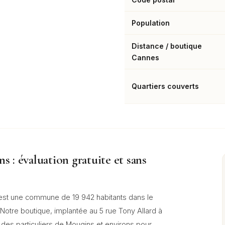
Population
Distance / boutique
Cannes
Quartiers couverts
s : évaluation gratuite et sans
est une commune de 19 942 habitants dans le
otre boutique, implantée au 5 rue Tony Allard à
ié des particuliers de Mougins et environs pour