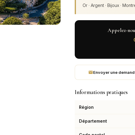
Or · Argent · Bijoux · Mont
Appelez-nous
Envoyer une demand
Informations pratiques
Région
Département
Code postal