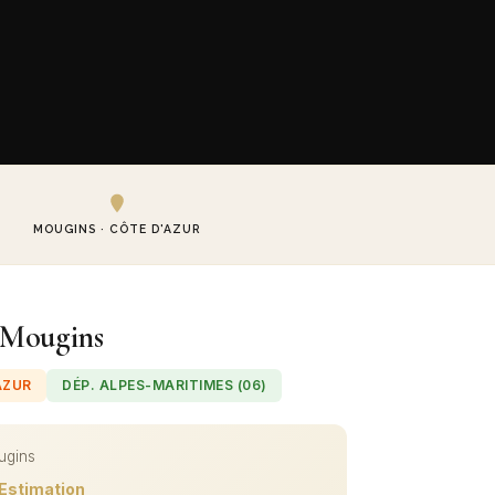
MOUGINS · CÔTE D'AZUR
 Mougins
AZUR
DÉP. ALPES-MARITIMES (06)
ugins
Estimation