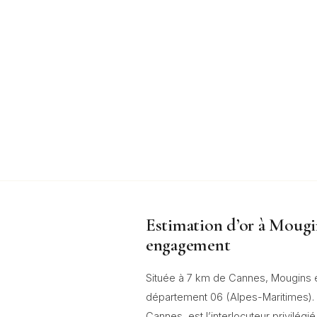
Estimation d’or à Mougin
engagement
Située à 7 km de Cannes, Mougins 
département 06 (Alpes-Maritimes). N
Cannes, est l’interlocuteur privilég