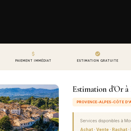
PAIEMENT IMMÉDIAT
ESTIMATION GRATUITE
Estimation d'Or à
PROVENCE-ALPES-CÔTE D'
Services disponibles à
Mo
Achat
·
Vente
·
Rachat
·