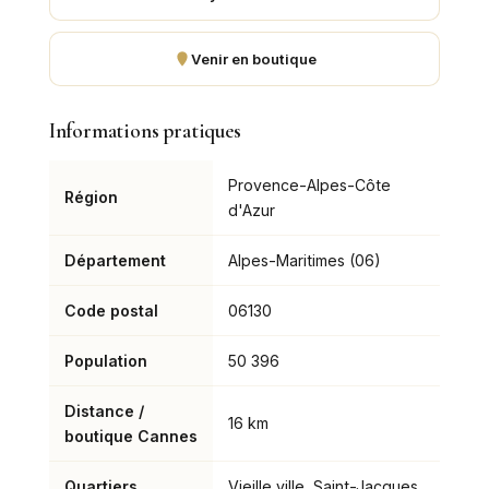
Venir en boutique
Informations pratiques
Provence-Alpes-Côte
Région
d'Azur
Département
Alpes-Maritimes (06)
Code postal
06130
Population
50 396
Distance /
16 km
boutique Cannes
Quartiers
Vieille ville, Saint-Jacques,