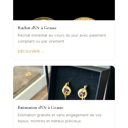
Rachat d'Or à Grasse
Rachat immédiat au cours du jour avec paiement
comptant ou par virement.
DÉCOUVRIR →
Estimation d'Or à Grasse
Estimation gratuite et sans engagement de vos
bijoux, montres et métaux précieux.