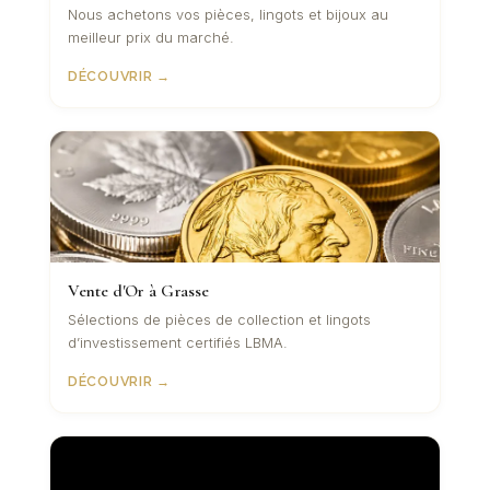
Nous achetons vos pièces, lingots et bijoux au
meilleur prix du marché.
DÉCOUVRIR →
Vente d'Or à Grasse
Sélections de pièces de collection et lingots
d’investissement certifiés LBMA.
DÉCOUVRIR →