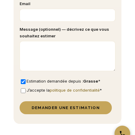
Email
Message (optionnel) — décrivez ce que vous
souhaitez estimer
Estimation demandée depuis :
Grasse
*
J’accepte la
politique de confidentialité
*
DEMANDER UNE ESTIMATION