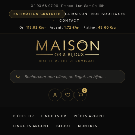
04 93 68 07 96 · France · Lun–Sam 9h-19h
ESTIMATION GRATUITE
LA MAISON
NOS BOUTIQUES
CONTACT
Or :
118,92 €/g
Argent :
1,72 €/g
Platine :
48,60 €/g
JOAILLIER · EXPERT NUMISMATE
0
PIÈCES OR
LINGOTS OR
PIÈCES ARGENT
LINGOTS ARGENT
BIJOUX
MONTRES