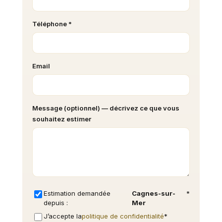
Téléphone *
Email
Message (optionnel) — décrivez ce que vous
souhaitez estimer
Estimation demandée
Cagnes-sur-
*
depuis :
Mer
J’accepte la
politique de confidentialité
*