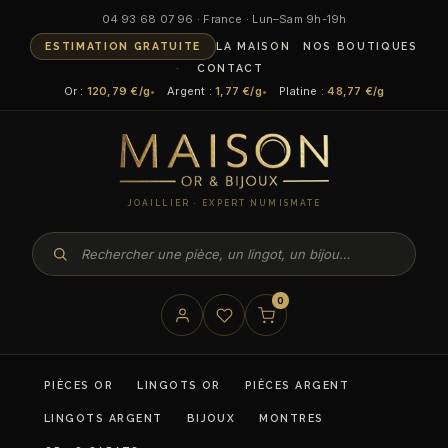
04 93 68 07 96 · France · Lun–Sam 9h-19h
ESTIMATION GRATUITE
LA MAISON
NOS BOUTIQUES
CONTACT
Or :
120,79 €/g
Argent :
1,77 €/g
Platine :
48,77 €/g
JOAILLIER · EXPERT NUMISMATE
0
PIÈCES OR
LINGOTS OR
PIÈCES ARGENT
LINGOTS ARGENT
BIJOUX
MONTRES