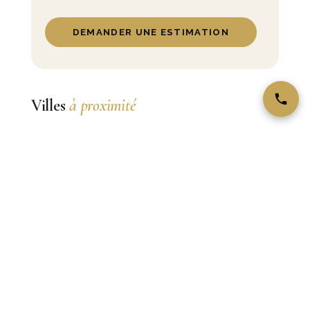
DEMANDER UNE ESTIMATION
Villes
à proximité
Villeneuve-Loubet
ville côtière entre Antibes et Cagnes, plages,