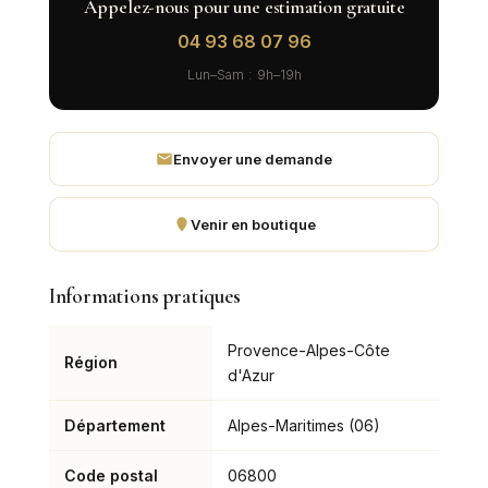
Appelez-nous pour une estimation gratuite
04 93 68 07 96
Lun–Sam : 9h–19h
Envoyer une demande
Venir en boutique
Informations pratiques
Provence-Alpes-Côte
Région
d'Azur
Département
Alpes-Maritimes (06)
Code postal
06800