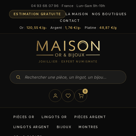
04 93 68 07 96 · France · Lun–Sam 9h-19h
ESTIMATION GRATUITE
LA MAISON
NOS BOUTIQUES
CONTACT
Or :
120,55 €/g
Argent :
1,76 €/g
Platine :
48,87 €/g
JOAILLIER · EXPERT NUMISMATE
0
PIÈCES OR
LINGOTS OR
PIÈCES ARGENT
LINGOTS ARGENT
BIJOUX
MONTRES