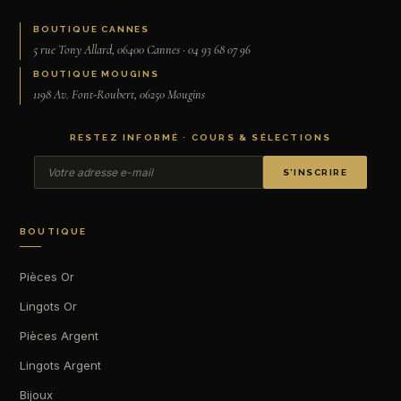
BOUTIQUE CANNES
5 rue Tony Allard, 06400 Cannes · 04 93 68 07 96
BOUTIQUE MOUGINS
1198 Av. Font-Roubert, 06250 Mougins
RESTEZ INFORMÉ · COURS & SÉLECTIONS
S’INSCRIRE
BOUTIQUE
Pièces Or
Lingots Or
Pièces Argent
Lingots Argent
Bijoux