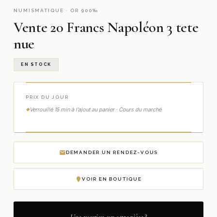
NUMISMATIQUE · OR 900‰
Vente 20 Francs Napoléon 3 tete
nue
EN STOCK
PRIX DU JOUR
Verrouillé 15 min à l’ajout au panier · Cours du marché
DEMANDER UN RENDEZ-VOUS
VOIR EN BOUTIQUE