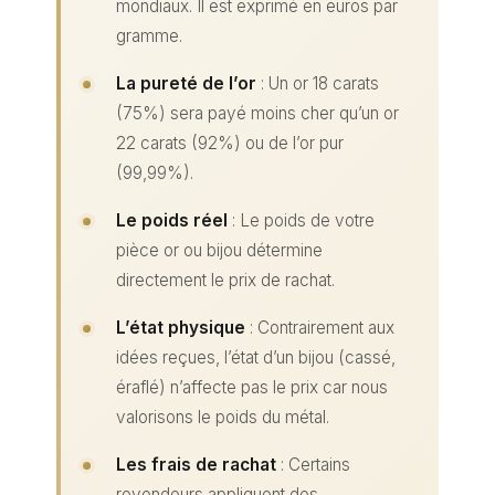
mondiaux. Il est exprimé en euros par
gramme.
La pureté de l’or
: Un or 18 carats
(75%) sera payé moins cher qu’un or
22 carats (92%) ou de l’or pur
(99,99%).
Le poids réel
: Le poids de votre
pièce or ou bijou détermine
directement le prix de rachat.
L’état physique
: Contrairement aux
idées reçues, l’état d’un bijou (cassé,
éraflé) n’affecte pas le prix car nous
valorisons le poids du métal.
Les frais de rachat
: Certains
revendeurs appliquent des