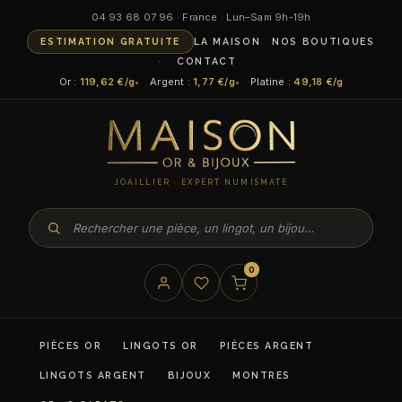
04 93 68 07 96 · France · Lun–Sam 9h-19h
ESTIMATION GRATUITE
LA MAISON
NOS BOUTIQUES
CONTACT
Or :
119,62 €/g
Argent :
1,77 €/g
Platine :
49,18 €/g
JOAILLIER · EXPERT NUMISMATE
0
PIÈCES OR
LINGOTS OR
PIÈCES ARGENT
LINGOTS ARGENT
BIJOUX
MONTRES