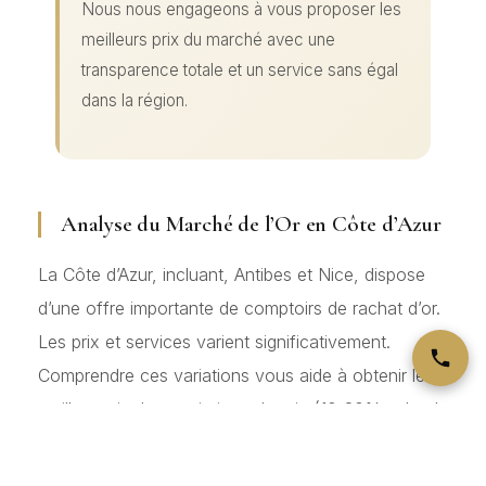
Nous nous engageons à vous proposer les
meilleurs prix du marché avec une
transparence totale et un service sans égal
dans la région.
Analyse du Marché de l’Or en Côte d’Azur
La Côte d’Azur, incluant, Antibes et Nice, dispose
d’une offre importante de comptoirs de rachat d’or.
Les prix et services varient significativement.
Comprendre ces variations vous aide à obtenir le
meilleur prix. Les variations de prix (10-20% selon le
comptoir) s’expliquent par les coûts opérationnels,
les relations avec les affineries, le volume de