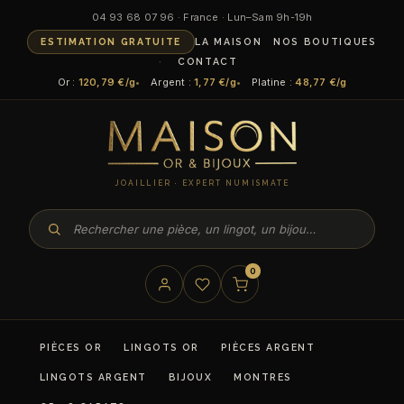
04 93 68 07 96 · France · Lun–Sam 9h-19h
ESTIMATION GRATUITE
LA MAISON
NOS BOUTIQUES
CONTACT
Or :
120,79 €/g
Argent :
1,77 €/g
Platine :
48,77 €/g
JOAILLIER · EXPERT NUMISMATE
0
PIÈCES OR
LINGOTS OR
PIÈCES ARGENT
LINGOTS ARGENT
BIJOUX
MONTRES