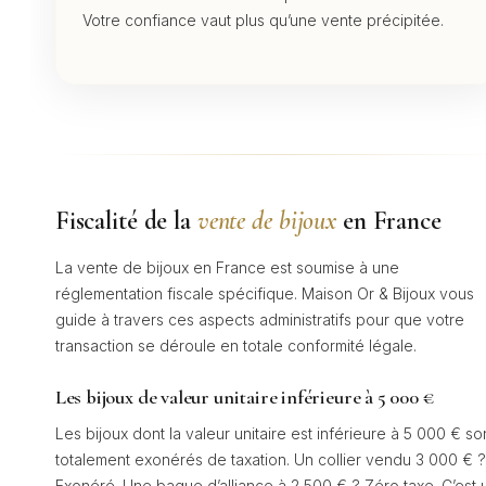
Votre confiance vaut plus qu’une vente précipitée.
Fiscalité de la
vente de bijoux
en France
La vente de bijoux en France est soumise à une
réglementation fiscale spécifique. Maison Or & Bijoux vous
guide à travers ces aspects administratifs pour que votre
transaction se déroule en totale conformité légale.
Les bijoux de valeur unitaire inférieure à 5 000 €
Les bijoux dont la valeur unitaire est inférieure à 5 000 € so
totalement exonérés de taxation. Un collier vendu 3 000 € ?
Exonéré. Une bague d’alliance à 2 500 € ? Zéro taxe. C’est 