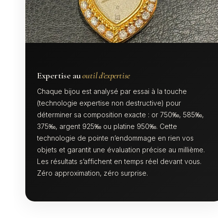
Expertise au
outil d’expertise
Chaque bijou est analysé par essai à la touche
(technologie expertise non destructive) pour
déterminer sa composition exacte : or 750‰, 585‰,
375‰, argent 925‰ ou platine 950‰. Cette
technologie de pointe n’endommage en rien vos
objets et garantit une évaluation précise au millième.
Les résultats s’affichent en temps réel devant vous.
Zéro approximation, zéro surprise.