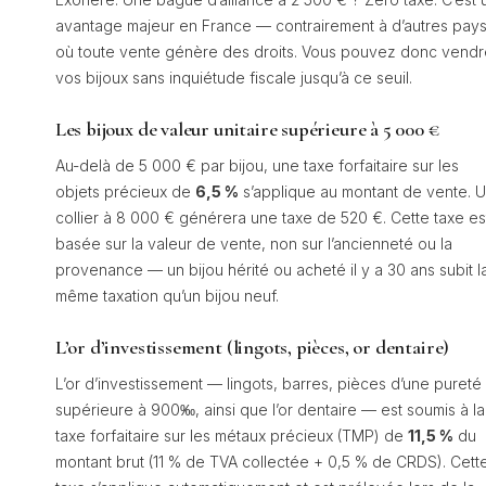
avantage majeur en France — contrairement à d’autres pay
où toute vente génère des droits. Vous pouvez donc vendr
vos bijoux sans inquiétude fiscale jusqu’à ce seuil.
Les bijoux de valeur unitaire supérieure à 5 000 €
Au-delà de 5 000 € par bijou, une taxe forfaitaire sur les
objets précieux de
6,5 %
s’applique au montant de vente. 
collier à 8 000 € générera une taxe de 520 €. Cette taxe es
basée sur la valeur de vente, non sur l’ancienneté ou la
provenance — un bijou hérité ou acheté il y a 30 ans subit l
même taxation qu’un bijou neuf.
L’or d’investissement (lingots, pièces, or dentaire)
L’or d’investissement — lingots, barres, pièces d’une pureté
supérieure à 900‰, ainsi que l’or dentaire — est soumis à la
taxe forfaitaire sur les métaux précieux (TMP) de
11,5 %
du
montant brut (11 % de TVA collectée + 0,5 % de CRDS). Cett