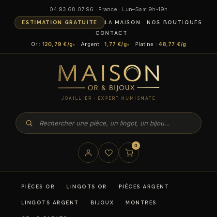
04 93 68 07 96 · France · Lun–Sam 9h-19h
ESTIMATION GRATUITE
LA MAISON
NOS BOUTIQUES
CONTACT
Or :
120,79 €/g
Argent :
1,77 €/g
Platine :
48,77 €/g
JOAILLIER · EXPERT NUMISMATE
0
PIÈCES OR
LINGOTS OR
PIÈCES ARGENT
LINGOTS ARGENT
BIJOUX
MONTRES