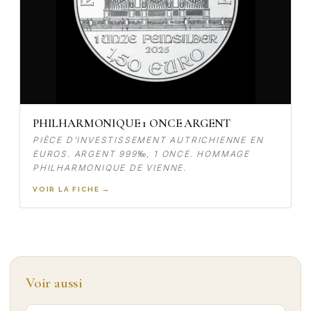
PHILHARMONIQUE 1 ONCE ARGENT
PIÈCE D'INVESTISSEMENT AUTRICHIENNE EN
EUROS. ARGENT 999‰, 1 ONCE. HOMMAGE
PHILHARMONIQUE DE VIENNE.
VOIR LA FICHE →
Voir aussi