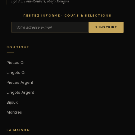
1198 Av. Font-Roubert, 06250 Mougins
RESTEZ INFORMÉ · COURS & SÉLECTIONS
S’INSCRIRE
BOUTIQUE
Pièces Or
Lingots Or
Pièces Argent
Lingots Argent
Bijoux
Montres
LA MAISON