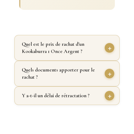
Quel est le prix de rachat d'un
Kookaburra 1 Once Argent ?
Quels documents apporter pour le
rachat ?
Y a-t-il un délai de rétractation ?