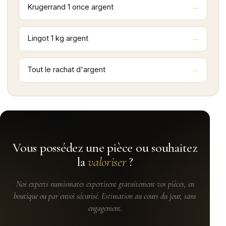
Krugerrand 1 once argent
Lingot 1 kg argent
Tout le rachat d'argent
Vous possédez une pièce ou souhaitez
la
valoriser
?
Nos experts numismates expertisent gratuitement vos pièces, en
boutique ou par envoi sécurisé. Estimation au cours du jour, sans
engagement.