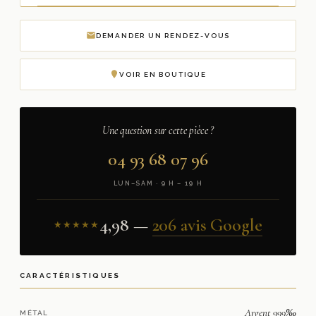
DEMANDER UN RENDEZ-VOUS
VOIR EN BOUTIQUE
Une question sur cette pièce ?
04 93 68 07 96
LUN–SAM · 9 H – 19 H
4,98 —
206 avis Google
★★★★★
CARACTÉRISTIQUES
Argent 999‰
MÉTAL