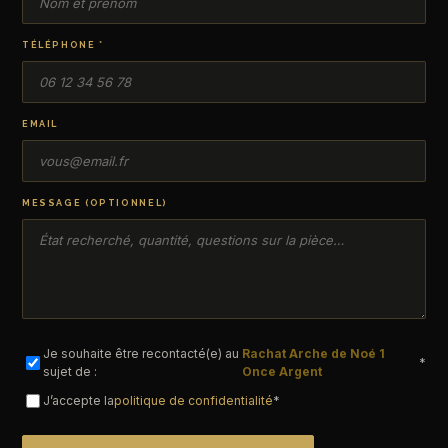
TÉLÉPHONE *
EMAIL
MESSAGE (OPTIONNEL)
Je souhaite être recontacté(e) au
Rachat Arche de Noé 1
*
sujet de :
Once Argent
J’accepte la
politique de confidentialité
*