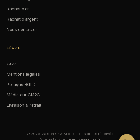
Rachat d’or
Rachat d’argent
Nous contacter
LÉGAL
CGV
Mentions légales
Politique RGPD
Médiateur CM2C
Livraison & retrait
© 2026 Maison Or & Bijoux · Tous droits réservés
Site partenaire :
tempus-watches.fr