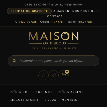
04 93 68 07 96 · France · Lun–Sam 9h-19h
ESTIMATION GRATUITE
LA MAISON
NOS BOUTIQUES
CONTACT
Or :
120,79 €/g
Argent :
1,77 €/g
Platine :
48,77 €/g
JOAILLIER · EXPERT NUMISMATE
0
PIÈCES OR
LINGOTS OR
PIÈCES ARGENT
LINGOTS ARGENT
BIJOUX
MONTRES