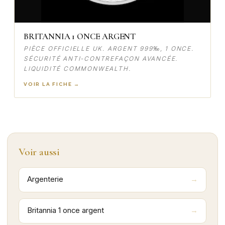
BRITANNIA 1 ONCE ARGENT
PIÈCE OFFICIELLE UK. ARGENT 999‰, 1 ONCE.
SÉCURITÉ ANTI-CONTREFAÇON AVANCÉE.
LIQUIDITÉ COMMONWEALTH.
VOIR LA FICHE →
Voir aussi
Argenterie
Britannia 1 once argent