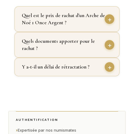
Quel est le prix de rachat d'un Arche de
Noé 1 Once Argent ?
Quels documents apporter pour le
rachat ?
Y a-t-il un délai de rétractation ?
AUTHENTIFICATION
›
Expertisée par nos numismates