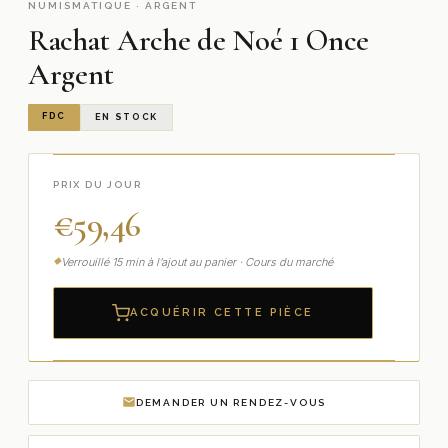
NUMISMATIQUE · ARGENT
Rachat Arche de Noé 1 Once
Argent
FDC
EN STOCK
PRIX DU JOUR
€
59,46
Verrouillé 15 min à l’ajout au panier · Cours du marché
ACQUÉRIR CETTE PIÈCE
DEMANDER UN RENDEZ-VOUS