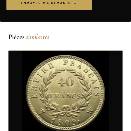
ENVOYER MA DEMANDE →
Pièces
similaires