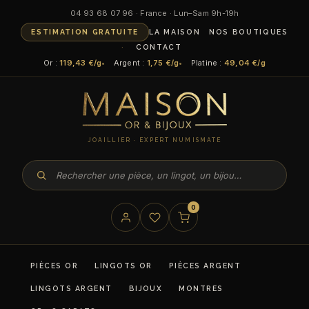
04 93 68 07 96 · France · Lun–Sam 9h-19h
ESTIMATION GRATUITE
LA MAISON
NOS BOUTIQUES
CONTACT
Or :
119,43 €/g
Argent :
1,75 €/g
Platine :
49,04 €/g
JOAILLIER · EXPERT NUMISMATE
0
PIÈCES OR
LINGOTS OR
PIÈCES ARGENT
LINGOTS ARGENT
BIJOUX
MONTRES