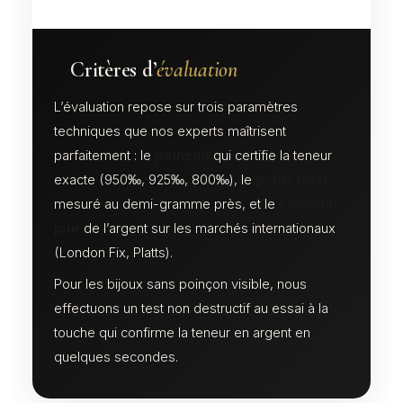
Critères d’
évaluation
L’évaluation repose sur trois paramètres
techniques que nos experts maîtrisent
parfaitement : le
poinçon
qui certifie la teneur
exacte (950‰, 925‰, 800‰), le
poids total
mesuré au demi-gramme près, et le
cours du
jour
de l’argent sur les marchés internationaux
(London Fix, Platts).
Pour les bijoux sans poinçon visible, nous
effectuons un test non destructif au essai à la
touche qui confirme la teneur en argent en
quelques secondes.