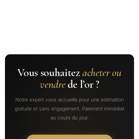
Vous souhaitez
acheter ou
vendre
de l’or ?
Notre expert vous accueille pour une estimation
gratuite et sans engagement. Paiement immédiat
au cours du jour.