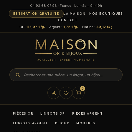
04 93 68 07 96 · France · Lun–Sam 9h-19h
ESTIMATION GRATUITE
LA MAISON
NOS BOUTIQUES
CONTACT
Or :
118,97 €/g
Argent :
1,72 €/g
Platine :
49,12 €/g
JOAILLIER · EXPERT NUMISMATE
0
PIÈCES OR
LINGOTS OR
PIÈCES ARGENT
LINGOTS ARGENT
BIJOUX
MONTRES