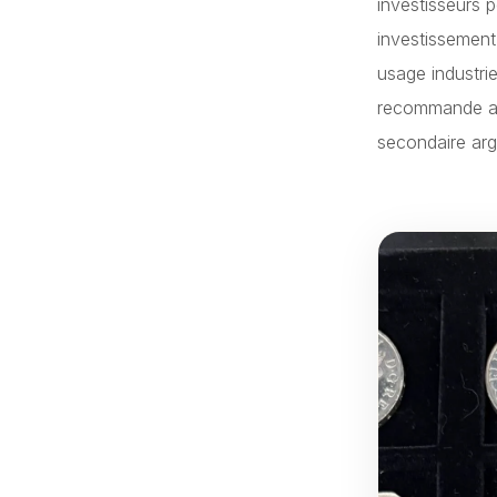
investisseurs 
investissement
usage industri
recommande all
secondaire arg