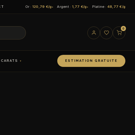
Or :
120,79 €/g
Argent :
1,77 €/g
Platine :
48,77 €/g
CT
0
 CARATS
ESTIMATION GRATUITE