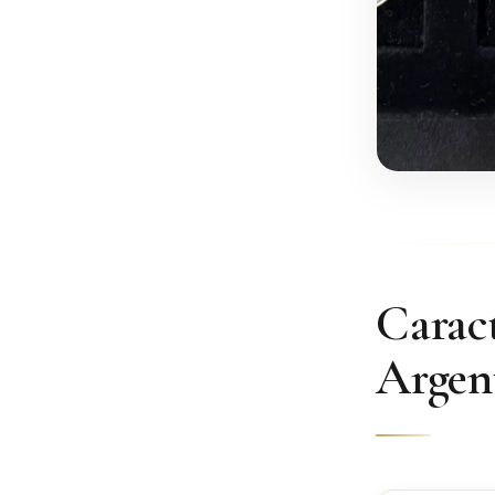
Caract
Argent