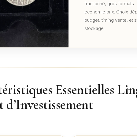
fractionné, gros formats
economie prix. Choix dé
budget, timing vente, et s
stockage.
éristiques Essentielles Lin
 d’Investissement