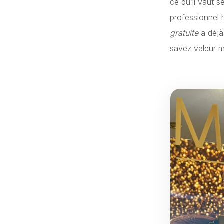
ce qu’il vaut 
professionnel 
gratuite
a déjà
savez valeur m