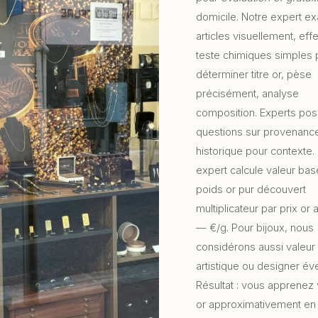
domicile. Notre expert e
articles visuellement, eff
teste chimiques simples 
déterminer titre or, pèse
précisément, analyse
composition. Experts po
questions sur provenance
historique pour contexte.
expert calcule valeur ba
poids or pur découvert
multiplicateur par prix or 
—
€/g. Pour bijoux, nous
considérons aussi valeur
artistique ou designer éve
Résultat : vous apprenez 
or approximativement en