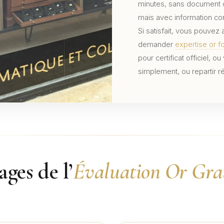
minutes, sans document o
mais avec information co
Si satisfait, vous pouvez 
demander
expertise or f
pour certificat officiel, o
simplement, ou repartir ré
ges de l’
Évaluation Or Gra