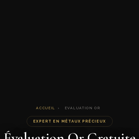
ACCUEIL
›
EVALUATION OR
EXPERT EN MÉTAUX PRÉCIEUX
Évaluation Or Gratuite