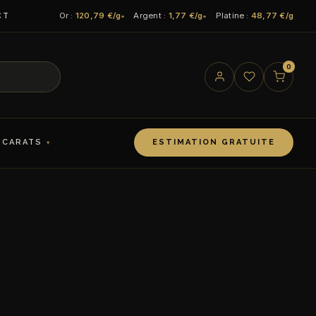
Or :
120,79 €/g
Argent :
1,77 €/g
Platine :
48,77 €/g
CT
0
 CARATS
ESTIMATION GRATUITE