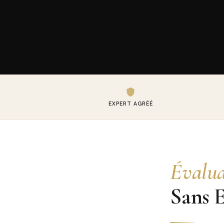
EXPERT AGRÉÉ
Évalua
Sans 