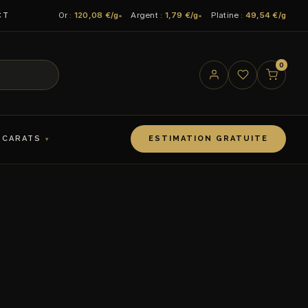
Or :
120,08 €/g
Argent :
1,79 €/g
Platine :
49,54 €/g
CT
0
 CARATS
ESTIMATION GRATUITE