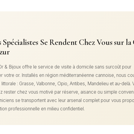
 Spécialistes Se Rendent Chez Vous sur la
zur
r & Bijoux offre le service de visite à domicile sans surcoût pour
er votre or. Installés en région méditerranéenne cannoise, nous c
té littorale : Grasse, Valbonne, Opio, Antibes, Mandelieu et au-delà.
iez rester chez vous motivé par réserve, aisance ou simple conve
niciens se transportent avec leur arsenal complet pour vous prop
ion professionnelle en milieu confidentiel.