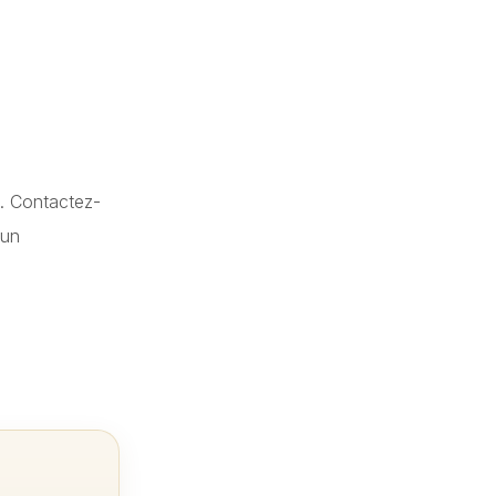
l. Contactez-
 un