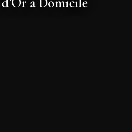
 d’Or à Domicile