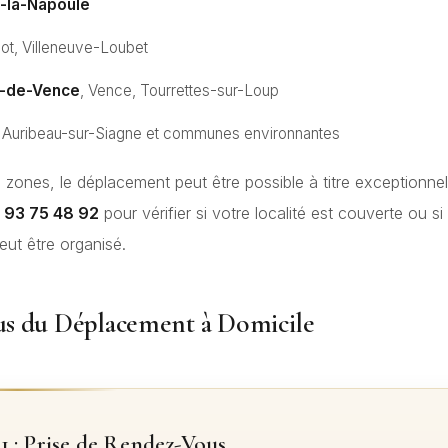
-la-Napoule
iot, Villeneuve-Loubet
l-de-Vence
, Vence, Tourrettes-sur-Loup
, Auribeau-sur-Siagne et communes environnantes
 zones, le déplacement peut être possible à titre exceptionne
 93 75 48 92
pour vérifier si votre localité est couverte ou si
ut être organisé.
us du Déplacement à Domicile
1 : Prise de Rendez-Vous