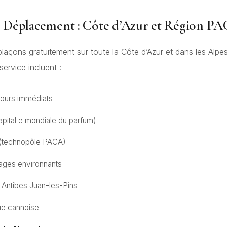
 Déplacement : Côte d’Azur et Région P
açons gratuitement sur toute la Côte d’Azur et dans les Alpe
ervice incluent :
tours immédiats
pital e mondiale du parfum)
(technopôle PACA)
lages environnants
 Antibes Juan-les-Pins
eue cannoise