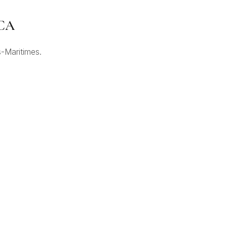
ACA
s-Maritimes.