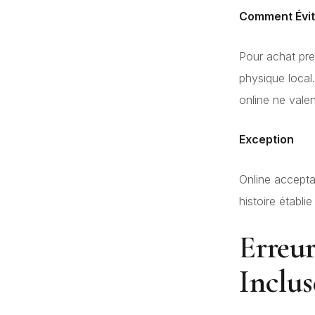
Comment Évit
Pour achat pr
physique local
online ne vale
Exception
Online accept
histoire établi
Erreur
Inclus