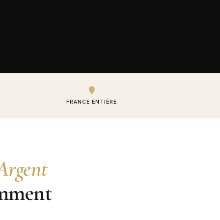
FRANCE ENTIÈRE
’Argent
omment