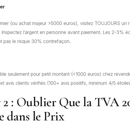
er
emier (ou achat majeur >5000 euros), visitez TOUJOURS un 
. Inspectez l’argent en personne avant paiement. Les 2-3% 
nt pas le risque 30% contrefaçon.
able seulement pour petit montant (<1000 euros) chez revend
e et avis clients vérifiés (100+ avis positifs, minimum 4/5 étoiles
 2 : Oublier Que la TVA 2
e dans le Prix