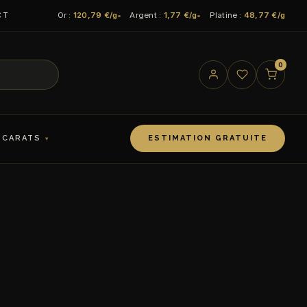
Or :
120,79 €/g
Argent :
1,77 €/g
Platine :
48,77 €/g
CT
0
 CARATS
ESTIMATION GRATUITE