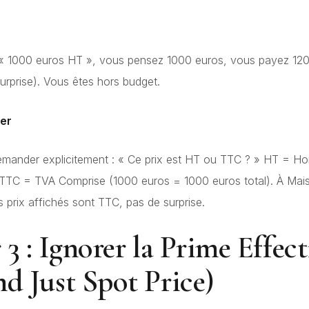
 « 1000 euros HT », vous pensez 1000 euros, vous payez 12
rprise). Vous êtes hors budget.
er
nder explicitement : « Ce prix est HT ou TTC ? » HT = H
 TTC = TVA Comprise (1000 euros = 1000 euros total). À Mai
s prix affichés sont TTC, pas de surprise.
 3 : Ignorer la Prime Effect
d Just Spot Price)