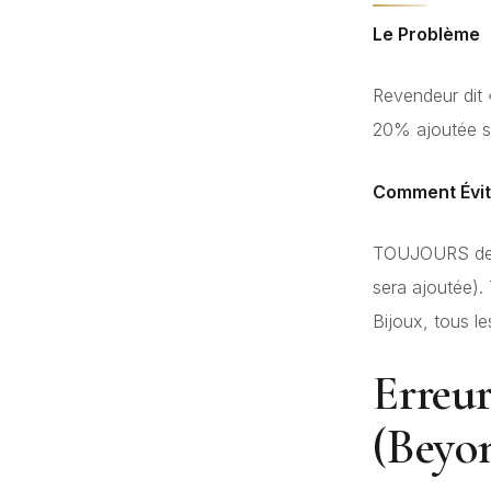
Le Problème
Revendeur dit
20% ajoutée su
Comment Évit
TOUJOURS dema
sera ajoutée).
Bijoux, tous le
Erreur
(Beyon