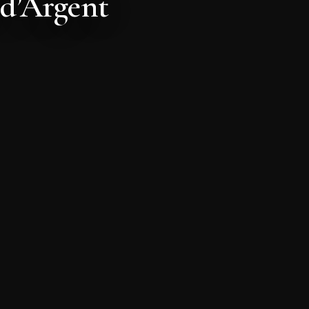
 d’Argent