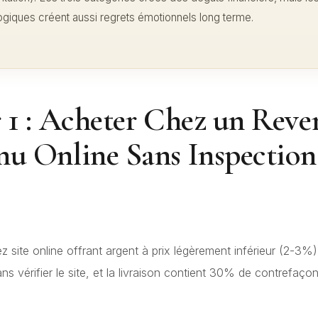
giques créent aussi regrets émotionnels long terme.
r 1 : Acheter Chez un Rev
nu Online Sans Inspection
 site online offrant argent à prix légèrement inférieur (2-3%
 vérifier le site, et la livraison contient 30% de contrefaço