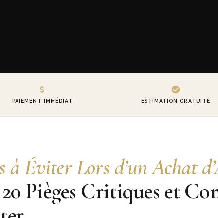
PAIEMENT IMMÉDIAT
ESTIMATION GRATUITE
s à Éviter Lors d’un Achat d
 20 Pièges Critiques et C
iter