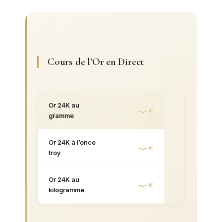
Cours de l’Or en Direct
Or 24K au
–,– €
gramme
Or 24K à l’once
–,– €
troy
Or 24K au
–,– €
kilogramme