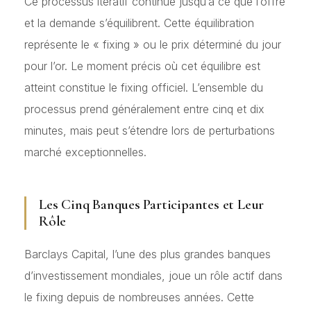
Ce processus itératif continue jusqu’à ce que l’offre
et la demande s’équilibrent. Cette équilibration
représente le « fixing » ou le prix déterminé du jour
pour l’or. Le moment précis où cet équilibre est
atteint constitue le fixing officiel. L’ensemble du
processus prend généralement entre cinq et dix
minutes, mais peut s’étendre lors de perturbations
marché exceptionnelles.
Les Cinq Banques Participantes et Leur
Rôle
Barclays Capital, l’une des plus grandes banques
d’investissement mondiales, joue un rôle actif dans
le fixing depuis de nombreuses années. Cette