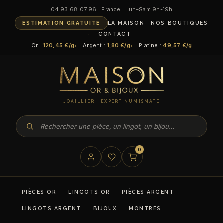
04 93 68 07 96 · France · Lun–Sam 9h-19h
ESTIMATION GRATUITE
LA MAISON
NOS BOUTIQUES
CONTACT
Or :
120,45 €/g
Argent :
1,80 €/g
Platine :
49,57 €/g
JOAILLIER · EXPERT NUMISMATE
0
PIÈCES OR
LINGOTS OR
PIÈCES ARGENT
LINGOTS ARGENT
BIJOUX
MONTRES