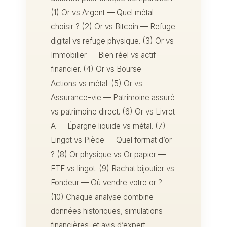
(1) Or vs Argent — Quel métal
choisir ? (2) Or vs Bitcoin — Refuge
digital vs refuge physique. (3) Or vs
Immobilier — Bien réel vs actif
financier. (4) Or vs Bourse —
Actions vs métal. (5) Or vs
Assurance-vie — Patrimoine assuré
vs patrimoine direct. (6) Or vs Livret
A — Épargne liquide vs métal. (7)
Lingot vs Pièce — Quel format d’or
? (8) Or physique vs Or papier —
ETF vs lingot. (9) Rachat bijoutier vs
Fondeur — Où vendre votre or ?
(10) Chaque analyse combine
données historiques, simulations
financières, et avis d’expert.