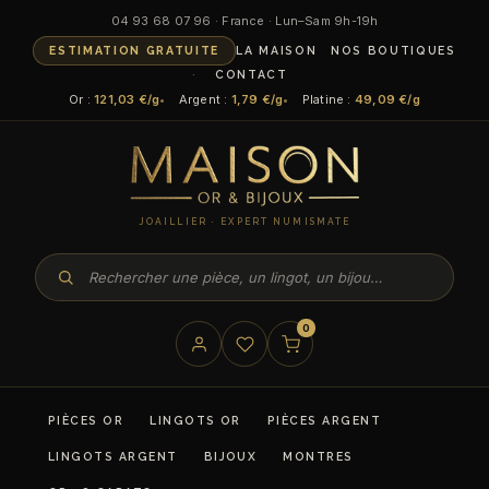
04 93 68 07 96 · France · Lun–Sam 9h-19h
ESTIMATION GRATUITE
LA MAISON
NOS BOUTIQUES
CONTACT
Or :
121,03 €/g
Argent :
1,79 €/g
Platine :
49,09 €/g
JOAILLIER · EXPERT NUMISMATE
0
PIÈCES OR
LINGOTS OR
PIÈCES ARGENT
LINGOTS ARGENT
BIJOUX
MONTRES