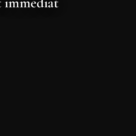
nt immédiat