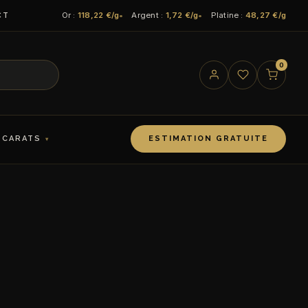
Or :
118,22 €/g
Argent :
1,72 €/g
Platine :
48,27 €/g
CT
0
 CARATS
ESTIMATION GRATUITE