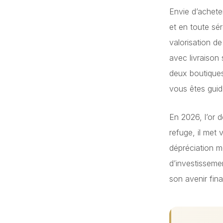
Envie d’acheter
et en toute sé
valorisation d
avec livraison
deux boutique
vous êtes gui
En 2026, l’or d
refuge, il met 
dépréciation m
d’investisseme
son avenir fina