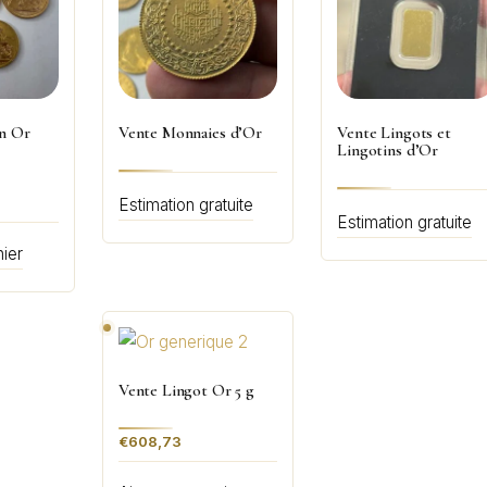
in Or
Vente Monnaies d’Or
Vente Lingots et
Lingotins d’Or
Estimation gratuite
Estimation gratuite
nier
Vente Lingot Or 5 g
€
608,73