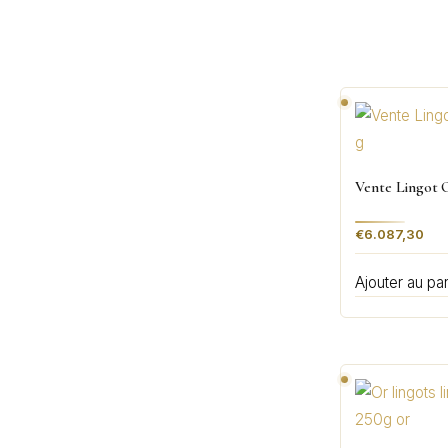
Vente Lingot 
€
6.087,30
Ajouter au pa