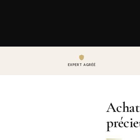
EXPERT AGRÉÉ
Achat
préci