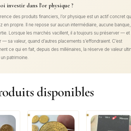
i investir dans l’or physique ?
érence des produits financiers, l’or physique est un actif concret 
 en propre. Il ne repose sur aucun intermédiaire, aucune banque
rtie. Lorsque les marchés vacillent, il a toujours su préserver — e
r — sa valeur, quand d’autres placements s’effondraient. C’est
ent ce qui en fait, depuis des millénaires, la réserve de valeur ult
 un patrimoine.
oduits disponibles