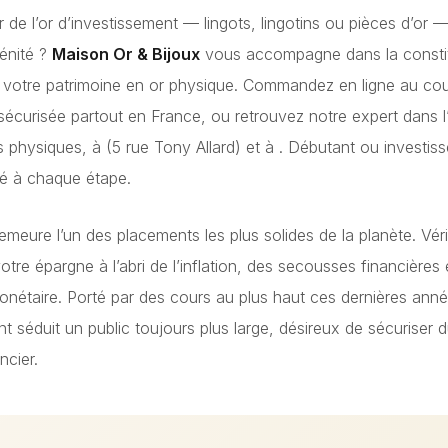
 de l’or d’investissement — lingots, lingotins ou pièces d’or —
rénité ?
Maison Or & Bijoux
vous accompagne dans la constitu
e votre patrimoine en or physique. Commandez en ligne au cou
 sécurisée partout en France, ou retrouvez notre expert dans 
s physiques, à
(5 rue Tony Allard) et à
. Débutant ou investis
dé à chaque étape.
emeure l’un des placements les plus solides de la planète. Véri
votre épargne à l’abri de l’inflation, des secousses financières 
onétaire. Porté par des cours au plus haut ces dernières année
nt séduit un public toujours plus large, désireux de sécuriser
ncier.