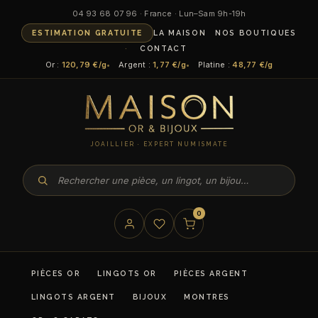
04 93 68 07 96 · France · Lun–Sam 9h-19h
ESTIMATION GRATUITE
LA MAISON
NOS BOUTIQUES
CONTACT
Or :
120,79 €/g
Argent :
1,77 €/g
Platine :
48,77 €/g
JOAILLIER · EXPERT NUMISMATE
0
PIÈCES OR
LINGOTS OR
PIÈCES ARGENT
LINGOTS ARGENT
BIJOUX
MONTRES