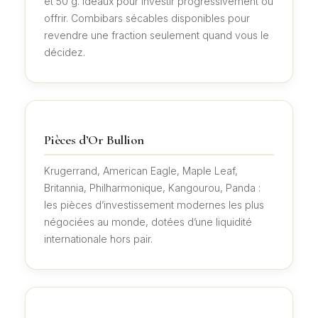
et 50 g. Idéaux pour investir progressivement ou
offrir. Combibars sécables disponibles pour
revendre une fraction seulement quand vous le
décidez.
Pièces d’Or Bullion
Krugerrand, American Eagle, Maple Leaf,
Britannia, Philharmonique, Kangourou, Panda :
les pièces d’investissement modernes les plus
négociées au monde, dotées d’une liquidité
internationale hors pair.