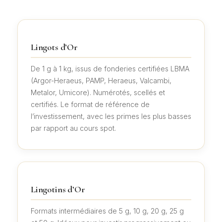
Lingots d’Or
De 1 g à 1 kg, issus de fonderies certifiées LBMA
(Argor-Heraeus, PAMP, Heraeus, Valcambi,
Metalor, Umicore). Numérotés, scellés et
certifiés. Le format de référence de
l’investissement, avec les primes les plus basses
par rapport au cours spot.
Lingotins d’Or
Formats intermédiaires de 5 g, 10 g, 20 g, 25 g