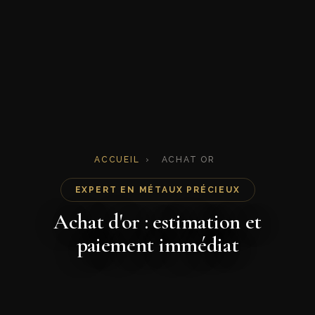
ACCUEIL
›
ACHAT OR
EXPERT EN MÉTAUX PRÉCIEUX
Achat d'or : estimation et
paiement immédiat