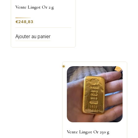
Vente Lingot Or 2 g
€
248,83
Ajouter au panier
Vente Lingot Or 250 g