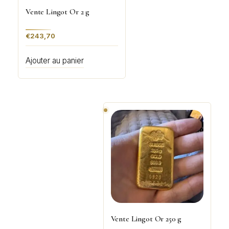
Vente Lingot Or 2 g
€
243,70
Ajouter au panier
Vente Lingot Or 250 g