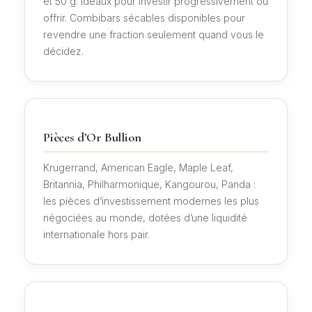
et 50 g. Idéaux pour investir progressivement ou
offrir. Combibars sécables disponibles pour
revendre une fraction seulement quand vous le
décidez.
Pièces d’Or Bullion
Krugerrand, American Eagle, Maple Leaf,
Britannia, Philharmonique, Kangourou, Panda :
les pièces d’investissement modernes les plus
négociées au monde, dotées d’une liquidité
internationale hors pair.