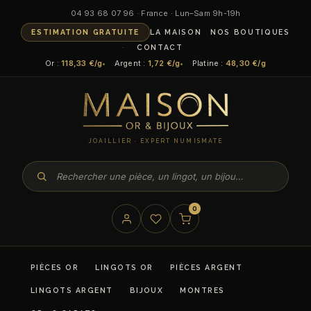
04 93 68 07 96 · France · Lun–Sam 9h-19h
ESTIMATION GRATUITE
LA MAISON
NOS BOUTIQUES
CONTACT
Or :
118,33 €/g
Argent :
1,72 €/g
Platine :
48,30 €/g
JOAILLIER · EXPERT NUMISMATE
0
PIÈCES OR
LINGOTS OR
PIÈCES ARGENT
LINGOTS ARGENT
BIJOUX
MONTRES