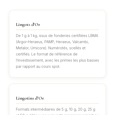
Lingots d’Or
De 1 g à 1 kg, issus de fonderies certifiées LBMA
(Argor-Heraeus, PAMP, Heraeus, Valcambi,
Metalor, Umicore). Numérotés, scellés et
certifiés. Le format de référence de
l’investissement, avec les primes les plus basses
par rapport au cours spot.
Lingotins d’Or
Formats intermédiaires de 5 g, 10 g, 20 g, 25 g